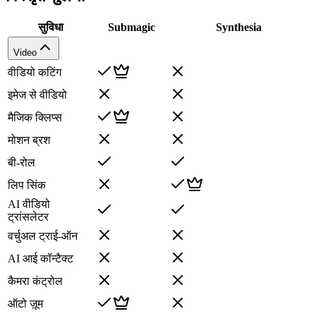
सुविधा
Submagic
Synthesia
Video
वीडियो कटिंग
इमेज से वीडियो
मैजिक क्लिप्स
मोशन ब्रश
बी-रोल
लिप सिंक
AI वीडियो
ट्रांसलेटर
वर्चुअल ट्राई-ऑन
AI आई कॉन्टैक्ट
कैमरा कंट्रोल
ऑटो ज़ूम