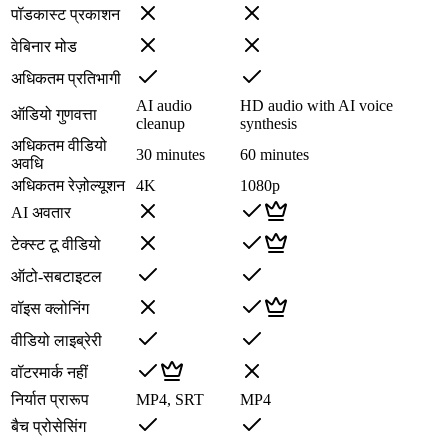
पॉडकास्ट प्रकाशन
वेबिनार मोड
अधिकतम प्रतिभागी
AI audio
HD audio with AI voice
ऑडियो गुणवत्ता
cleanup
synthesis
अधिकतम वीडियो
30 minutes
60 minutes
अवधि
अधिकतम रेज़ोल्यूशन
4K
1080p
AI अवतार
टेक्स्ट टू वीडियो
ऑटो-सबटाइटल
वॉइस क्लोनिंग
वीडियो लाइब्रेरी
वॉटरमार्क नहीं
निर्यात प्रारूप
MP4, SRT
MP4
बैच प्रोसेसिंग