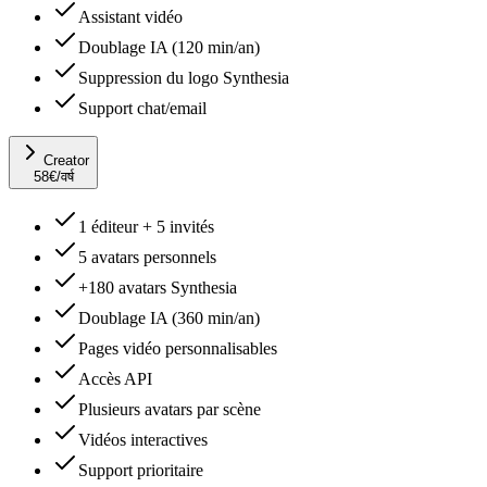
Assistant vidéo
Doublage IA (120 min/an)
Suppression du logo Synthesia
Support chat/email
Creator
58
€
/वर्ष
1 éditeur + 5 invités
5 avatars personnels
+180 avatars Synthesia
Doublage IA (360 min/an)
Pages vidéo personnalisables
Accès API
Plusieurs avatars par scène
Vidéos interactives
Support prioritaire