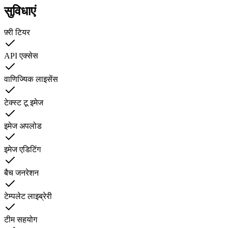
सुविधाएं
फ़्री टियर
API एक्सेस
वाणिज्यिक लाइसेंस
टेक्स्ट टू इमेज
इमेज अपलोड
इमेज एडिटिंग
बैच जनरेशन
टेम्पलेट लाइब्रेरी
टीम सहयोग