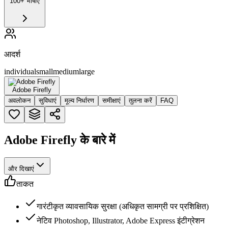
100+ भाषाएं
आदर्श
individual
small
medium
large
Adobe Firefly
अवलोकन
सुविधाएं
मूल्य निर्धारण
समीक्षाएं
तुलना करें
FAQ
Adobe Firefly के बारे में
और दिखाएं
ताकत
गारंटीकृत व्यावसायिक सुरक्षा (अधिकृत सामग्री पर प्रशिक्षित)
नेटिव Photoshop, Illustrator, Adobe Express इंटीग्रेशन