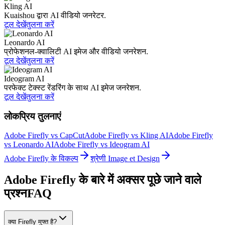
Kling AI
Kuaishou द्वारा AI वीडियो जनरेटर.
टूल देखें
तुलना करें
Leonardo AI
प्रोफेशनल-क्वालिटी AI इमेज और वीडियो जनरेशन.
टूल देखें
तुलना करें
Ideogram AI
परफेक्ट टेक्स्ट रेंडरिंग के साथ AI इमेज जनरेशन.
टूल देखें
तुलना करें
लोकप्रिय तुलनाएं
Adobe Firefly vs CapCut
Adobe Firefly vs Kling AI
Adobe Firefly
vs Leonardo AI
Adobe Firefly vs Ideogram AI
Adobe Firefly के विकल्प
श्रेणी Image et Design
Adobe Firefly के बारे में अक्सर पूछे जाने वाले
प्रश्न
FAQ
क्या Firefly मुफ्त है?