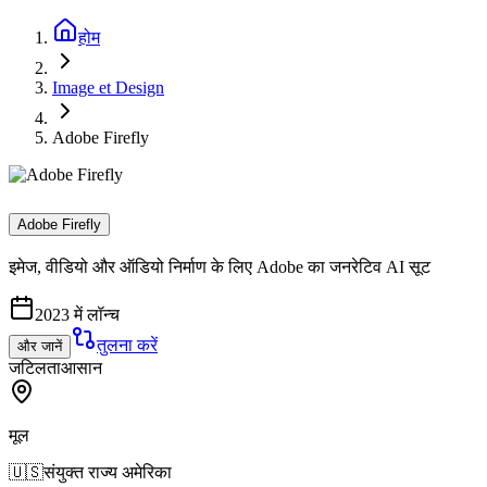
होम
Image et Design
Adobe Firefly
Adobe Firefly
इमेज, वीडियो और ऑडियो निर्माण के लिए Adobe का जनरेटिव AI सूट
2023 में लॉन्च
तुलना करें
और जानें
जटिलता
आसान
मूल
🇺🇸
संयुक्त राज्य अमेरिका