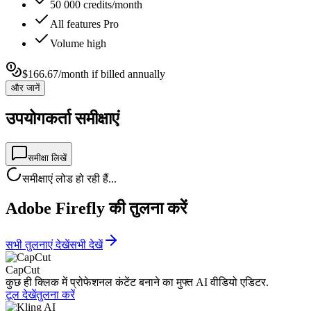
50 000 credits/month
All features Pro
Volume high
$166.67/month if billed annually
और जानें
उपयोगकर्ता समीक्षाएं
समीक्षा लिखें
समीक्षाएं लोड हो रही हैं...
Adobe Firefly की तुलना करें
सभी तुलनाएं देखें
सभी देखें
CapCut
कुछ ही क्लिक में प्रोफेशनल कंटेंट बनाने का मुफ्त AI वीडियो एडिटर.
टूल देखें
तुलना करें