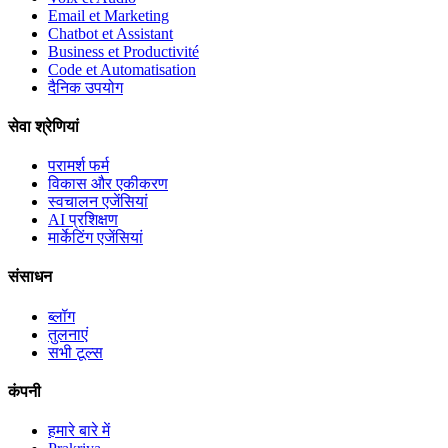
Email et Marketing
Chatbot et Assistant
Business et Productivité
Code et Automatisation
दैनिक उपयोग
सेवा श्रेणियां
परामर्श फर्म
विकास और एकीकरण
स्वचालन एजेंसियां
AI प्रशिक्षण
मार्केटिंग एजेंसियां
संसाधन
ब्लॉग
तुलनाएं
सभी टूल्स
कंपनी
हमारे बारे में