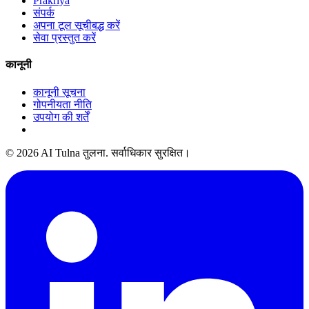
Prakriya
संपर्क
अपना टूल सूचीबद्ध करें
सेवा प्रस्तुत करें
कानूनी
कानूनी सूचना
गोपनीयता नीति
उपयोग की शर्तें
© 2026 AI Tulna तुलना. सर्वाधिकार सुरक्षित।