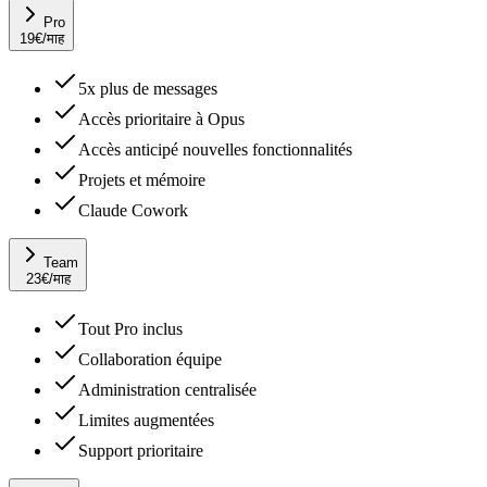
Pro
19
€
/माह
5x plus de messages
Accès prioritaire à Opus
Accès anticipé nouvelles fonctionnalités
Projets et mémoire
Claude Cowork
Team
23
€
/माह
Tout Pro inclus
Collaboration équipe
Administration centralisée
Limites augmentées
Support prioritaire