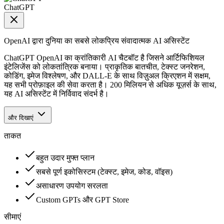
ChatGPT
OpenAI द्वारा दुनिया का सबसे लोकप्रिय संवादात्मक AI असिस्टेंट
ChatGPT OpenAI का क्रांतिकारी AI चैटबॉट है जिसने आर्टिफिशियल
इंटेलिजेंस को लोकतांत्रिक बनाया। प्राकृतिक बातचीत, टेक्स्ट जनरेशन,
कोडिंग, इमेज विश्लेषण, और DALL-E के साथ विज़ुअल क्रिएशन में सक्षम,
यह सभी प्रोफ़ाइल की सेवा करता है। 200 मिलियन से अधिक यूज़र्स के साथ,
यह AI असिस्टेंट में निर्विवाद संदर्भ है।
और दिखाएं
ताकत
बहुत उदार मुफ्त प्लान
सबसे पूर्ण इकोसिस्टम (टेक्स्ट, इमेज, कोड, वॉइस)
असाधारण उपयोग सरलता
Custom GPTs और GPT Store
सीमाएं