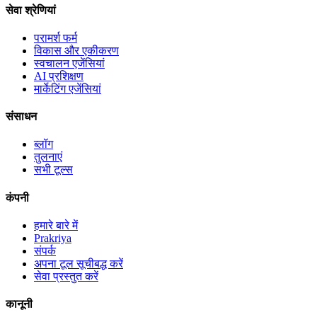
सेवा श्रेणियां
परामर्श फर्म
विकास और एकीकरण
स्वचालन एजेंसियां
AI प्रशिक्षण
मार्केटिंग एजेंसियां
संसाधन
ब्लॉग
तुलनाएं
सभी टूल्स
कंपनी
हमारे बारे में
Prakriya
संपर्क
अपना टूल सूचीबद्ध करें
सेवा प्रस्तुत करें
कानूनी