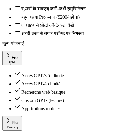
सुधारों के बावजूद कभी-कभी हैलुसिनेशन
बहुत महंगा Pro प्लान ($200/महीना)
Claude से छोटी कॉन्टेक्स्ट विंडो
अच्छी तरह से तैयार प्रॉम्प्ट पर निर्भरता
मूल्य योजनाएं
Free
मुफ़्त
Accès GPT-3.5 illimité
Accès GPT-4o limité
Recherche web basique
Custom GPTs (lecture)
Applications mobiles
Plus
19
€
/माह