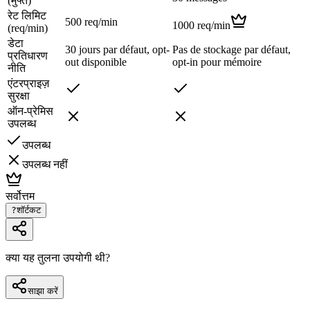
(मुफ्त)
रेट लिमिट
500 req/min
1000 req/min
(req/min)
डेटा
30 jours par défaut, opt-
Pas de stockage par défaut,
प्रतिधारण
out disponible
opt-in pour mémoire
नीति
एंटरप्राइज़
सुरक्षा
ऑन-प्रेमिस
उपलब्ध
उपलब्ध
उपलब्ध नहीं
सर्वोत्तम
?
शॉर्टकट
क्या यह तुलना उपयोगी थी?
साझा करें