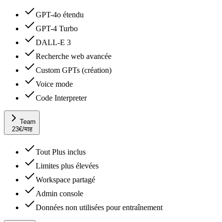
GPT-4o étendu
GPT-4 Turbo
DALL-E 3
Recherche web avancée
Custom GPTs (création)
Voice mode
Code Interpreter
Team
23
€
/माह
Tout Plus inclus
Limites plus élevées
Workspace partagé
Admin console
Données non utilisées pour entraînement