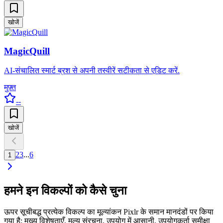
खोजें
MagicQuill
AI-संचालित स्मार्ट ब्रश से अपनी तस्वीरें सटीकता से एडिट करें.
मुफ़्त
--
खोजें
2
3
...
6
1
हमने इन विकल्पों को कैसे चुना
ऊपर सूचीबद्ध प्रत्येक विकल्प का मूल्यांकन Pixlr के समान मानदंडों पर किया
गया है: मुख्य विशेषताएँ, मूल्य संरचना, उपयोग में आसानी, उपयोगकर्ता समीक्षा