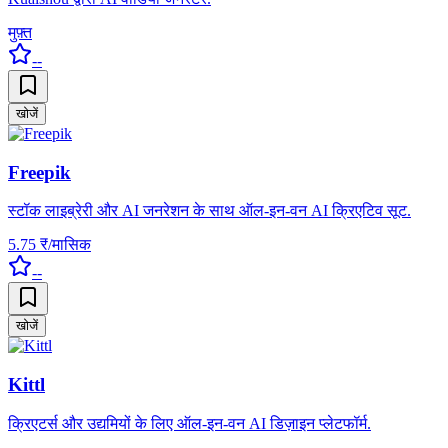
मुफ़्त
--
खोजें
Freepik
स्टॉक लाइब्रेरी और AI जनरेशन के साथ ऑल-इन-वन AI क्रिएटिव सूट.
5.75 ₹/मासिक
--
खोजें
Kittl
क्रिएटर्स और उद्यमियों के लिए ऑल-इन-वन AI डिज़ाइन प्लेटफॉर्म.