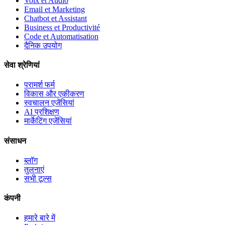
Voix et Audio
Email et Marketing
Chatbot et Assistant
Business et Productivité
Code et Automatisation
दैनिक उपयोग
सेवा श्रेणियां
परामर्श फर्म
विकास और एकीकरण
स्वचालन एजेंसियां
AI प्रशिक्षण
मार्केटिंग एजेंसियां
संसाधन
ब्लॉग
तुलनाएं
सभी टूल्स
कंपनी
हमारे बारे में