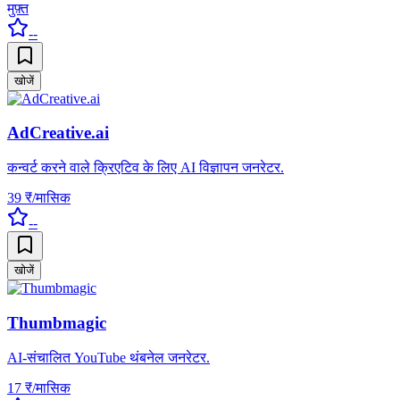
मुफ़्त
--
खोजें
AdCreative.ai
कन्वर्ट करने वाले क्रिएटिव के लिए AI विज्ञापन जनरेटर.
39 ₹/मासिक
--
खोजें
Thumbmagic
AI-संचालित YouTube थंबनेल जनरेटर.
17 ₹/मासिक