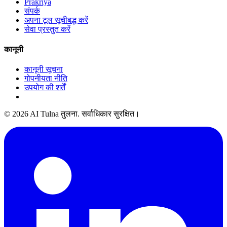
Prakriya
संपर्क
अपना टूल सूचीबद्ध करें
सेवा प्रस्तुत करें
कानूनी
कानूनी सूचना
गोपनीयता नीति
उपयोग की शर्तें
© 2026 AI Tulna तुलना. सर्वाधिकार सुरक्षित।