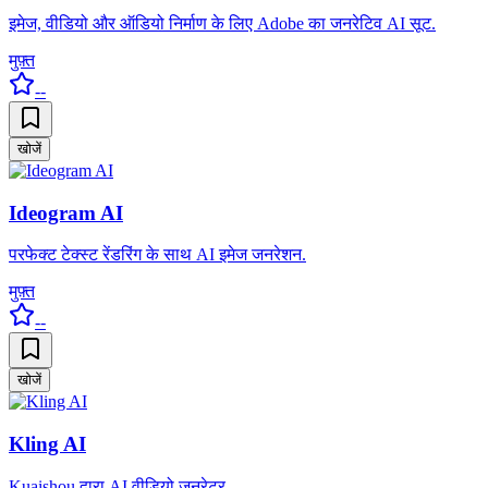
इमेज, वीडियो और ऑडियो निर्माण के लिए Adobe का जनरेटिव AI सूट.
मुफ़्त
--
खोजें
Ideogram AI
परफेक्ट टेक्स्ट रेंडरिंग के साथ AI इमेज जनरेशन.
मुफ़्त
--
खोजें
Kling AI
Kuaishou द्वारा AI वीडियो जनरेटर.