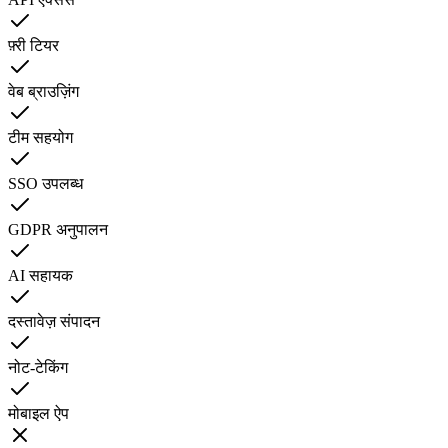
फ़्री टियर
वेब ब्राउज़िंग
टीम सहयोग
SSO उपलब्ध
GDPR अनुपालन
AI सहायक
दस्तावेज़ संपादन
नोट-टेकिंग
मोबाइल ऐप