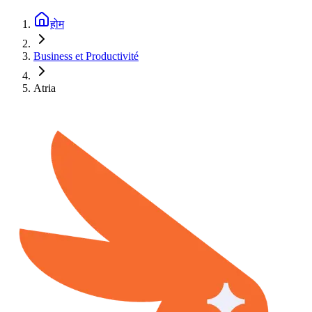
होम
Business et Productivité
Atria