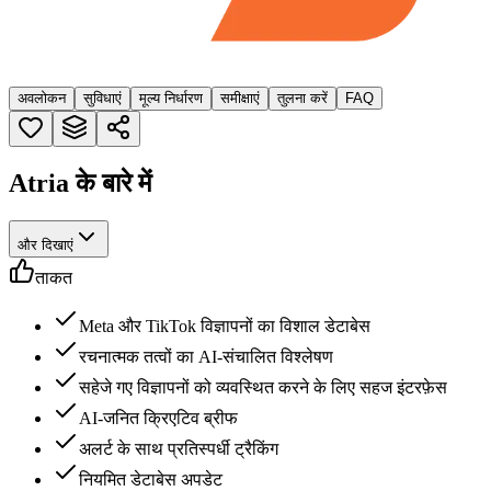
अवलोकन
सुविधाएं
मूल्य निर्धारण
समीक्षाएं
तुलना करें
FAQ
Atria के बारे में
और दिखाएं
ताकत
Meta और TikTok विज्ञापनों का विशाल डेटाबेस
रचनात्मक तत्वों का AI-संचालित विश्लेषण
सहेजे गए विज्ञापनों को व्यवस्थित करने के लिए सहज इंटरफ़ेस
AI-जनित क्रिएटिव ब्रीफ
अलर्ट के साथ प्रतिस्पर्धी ट्रैकिंग
नियमित डेटाबेस अपडेट