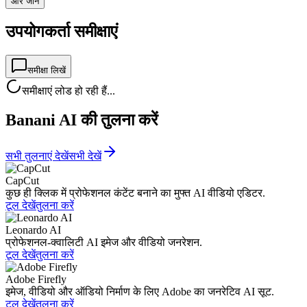
और जानें
उपयोगकर्ता समीक्षाएं
समीक्षा लिखें
समीक्षाएं लोड हो रही हैं...
Banani AI की तुलना करें
सभी तुलनाएं देखें
सभी देखें
CapCut
कुछ ही क्लिक में प्रोफेशनल कंटेंट बनाने का मुफ्त AI वीडियो एडिटर.
टूल देखें
तुलना करें
Leonardo AI
प्रोफेशनल-क्वालिटी AI इमेज और वीडियो जनरेशन.
टूल देखें
तुलना करें
Adobe Firefly
इमेज, वीडियो और ऑडियो निर्माण के लिए Adobe का जनरेटिव AI सूट.
टूल देखें
तुलना करें