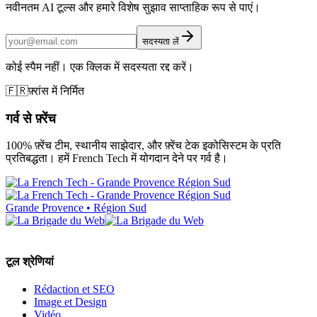
नवीनतम AI टूल्स और हमारे विशेष सुझाव साप्ताहिक रूप से पाएं।
सदस्यता लें
कोई स्पैम नहीं। एक क्लिक में सदस्यता रद्द करें।
🇫🇷
फ़्रांस में निर्मित
गर्व से फ़्रेंच
100% फ़्रेंच टीम, स्थानीय साझेदार, और फ़्रेंच टेक इकोसिस्टम के प्रति
प्रतिबद्धता। हमें French Tech में योगदान देने पर गर्व है।
Grande Provence • Région Sud
टूल श्रेणियां
Rédaction et SEO
Image et Design
Vidéo