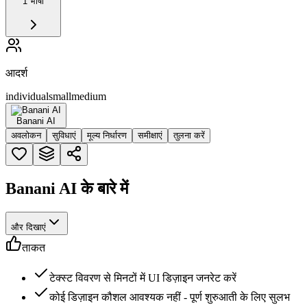
1 भाषा
आदर्श
individual
small
medium
Banani AI
अवलोकन
सुविधाएं
मूल्य निर्धारण
समीक्षाएं
तुलना करें
Banani AI के बारे में
और दिखाएं
ताकत
टेक्स्ट विवरण से मिनटों में UI डिज़ाइन जनरेट करें
कोई डिज़ाइन कौशल आवश्यक नहीं - पूर्ण शुरुआती के लिए सुलभ