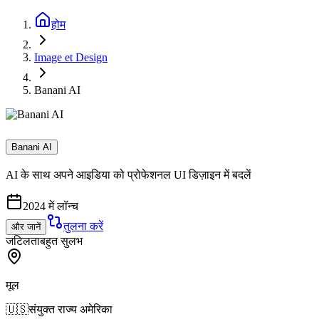
होम
Image et Design
Banani AI
Banani AI
AI के साथ अपने आइडिया को प्रोफेशनल UI डिज़ाइन में बदलें
2024 में लॉन्च
तुलना करें
और जानें
जटिलता
बहुत सुलभ
मूल
🇺🇸
संयुक्त राज्य अमेरिका