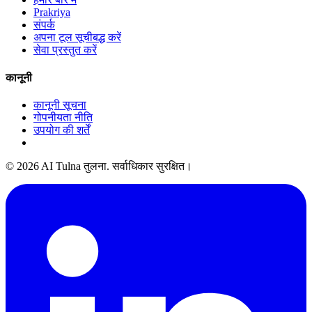
Prakriya
संपर्क
अपना टूल सूचीबद्ध करें
सेवा प्रस्तुत करें
कानूनी
कानूनी सूचना
गोपनीयता नीति
उपयोग की शर्तें
© 2026 AI Tulna तुलना. सर्वाधिकार सुरक्षित।