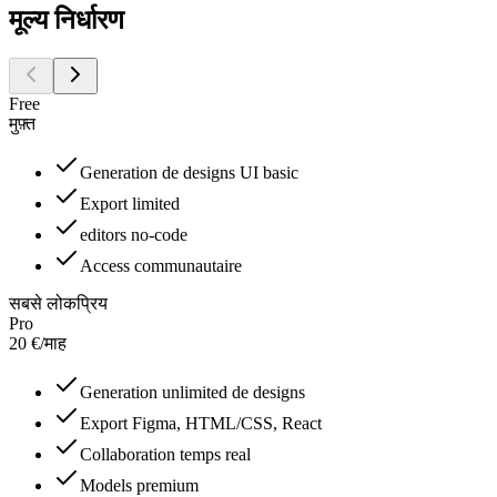
मूल्य निर्धारण
Free
मुफ़्त
Generation de designs UI basic
Export limited
editors no-code
Access communautaire
सबसे लोकप्रिय
Pro
20
€
/
माह
Generation unlimited de designs
Export Figma, HTML/CSS, React
Collaboration temps real
Models premium