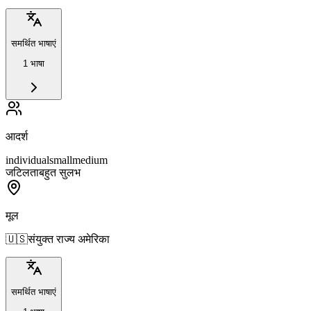
समर्थित भाषाएं
1 भाषा
आदर्श
individual
small
medium
जटिलता
बहुत सुलभ
मूल
🇺🇸
संयुक्त राज्य अमेरिका
समर्थित भाषाएं