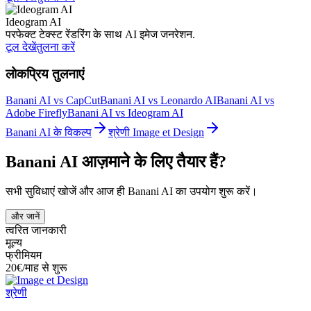
Ideogram AI
परफेक्ट टेक्स्ट रेंडरिंग के साथ AI इमेज जनरेशन.
टूल देखें
तुलना करें
लोकप्रिय तुलनाएं
Banani AI vs CapCut
Banani AI vs Leonardo AI
Banani AI vs
Adobe Firefly
Banani AI vs Ideogram AI
Banani AI के विकल्प
श्रेणी Image et Design
Banani AI आज़माने के लिए तैयार हैं?
सभी सुविधाएं खोजें और आज ही Banani AI का उपयोग शुरू करें।
और जानें
त्वरित जानकारी
मूल्य
फ्रीमियम
20€/माह से शुरू
श्रेणी