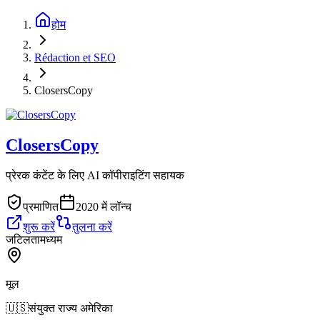
होम
Rédaction et SEO
ClosersCopy
ClosersCopy
प्रेरक कंटेंट के लिए AI कॉपीराइटिंग सहायक
प्रमाणित
2020 में लॉन्च
शुरू करें
तुलना करें
जटिलता
मध्यम
मूल
🇺🇸
संयुक्त राज्य अमेरिका