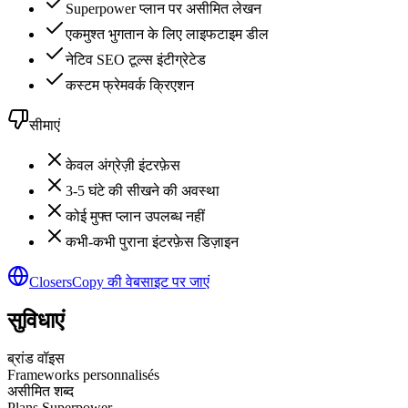
Superpower प्लान पर असीमित लेखन
एकमुश्त भुगतान के लिए लाइफटाइम डील
नेटिव SEO टूल्स इंटीग्रेटेड
कस्टम फ्रेमवर्क क्रिएशन
सीमाएं
केवल अंग्रेज़ी इंटरफ़ेस
3-5 घंटे की सीखने की अवस्था
कोई मुफ्त प्लान उपलब्ध नहीं
कभी-कभी पुराना इंटरफ़ेस डिज़ाइन
ClosersCopy की वेबसाइट पर जाएं
सुविधाएं
ब्रांड वॉइस
Frameworks personnalisés
असीमित शब्द
Plans Superpower