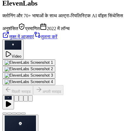
ElevenLabs
क्लोनिंग और 70+ भाषाओं के साथ अल्ट्रा-रियलिस्टिक AI वॉइस सिंथेसिस
अनुशंसित
प्रमाणित
2022 में लॉन्च
मुफ़्त में आज़माएं
तुलना करें
Video
पिछली स्लाइड
अगली स्लाइड