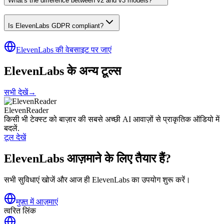
What's the difference between v2 and v3 models?
Is ElevenLabs GDPR compliant?
ElevenLabs की वेबसाइट पर जाएं
ElevenLabs के अन्य टूल्स
सभी देखें
→
ElevenReader
किसी भी टेक्स्ट को बाज़ार की सबसे अच्छी AI आवाज़ों से प्राकृतिक ऑडियो में
बदलें.
टूल देखें
ElevenLabs आज़माने के लिए तैयार हैं?
सभी सुविधाएं खोजें और आज ही ElevenLabs का उपयोग शुरू करें।
मुफ़्त में आज़माएं
त्वरित लिंक