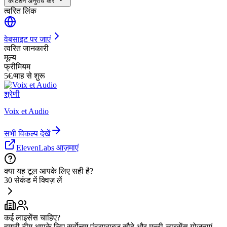
कोटेशन अनुरोध करें
त्वरित लिंक
वेबसाइट पर जाएं
त्वरित जानकारी
मूल्य
फ्रीमियम
5€/माह से शुरू
श्रेणी
Voix et Audio
सभी विकल्प देखें
ElevenLabs आज़माएं
क्या यह टूल आपके लिए सही है?
30 सेकंड में क्विज़ लें
कई लाइसेंस चाहिए?
हमारी टीम आपके लिए सर्वोत्तम एंटरप्राइज़ सौदे और मल्टी-लाइसेंस योजनाएं