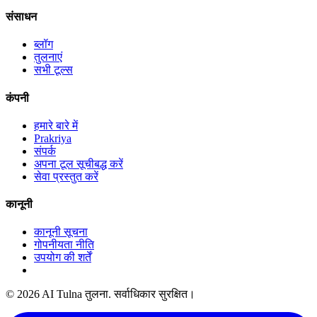
संसाधन
ब्लॉग
तुलनाएं
सभी टूल्स
कंपनी
हमारे बारे में
Prakriya
संपर्क
अपना टूल सूचीबद्ध करें
सेवा प्रस्तुत करें
कानूनी
कानूनी सूचना
गोपनीयता नीति
उपयोग की शर्तें
© 2026 AI Tulna तुलना. सर्वाधिकार सुरक्षित।