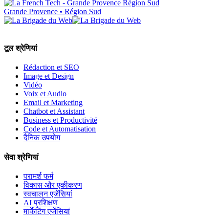
Grande Provence • Région Sud
टूल श्रेणियां
Rédaction et SEO
Image et Design
Vidéo
Voix et Audio
Email et Marketing
Chatbot et Assistant
Business et Productivité
Code et Automatisation
दैनिक उपयोग
सेवा श्रेणियां
परामर्श फर्म
विकास और एकीकरण
स्वचालन एजेंसियां
AI प्रशिक्षण
मार्केटिंग एजेंसियां