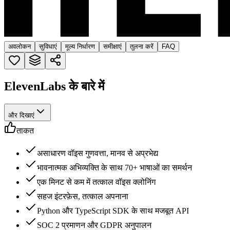
अवलोकन
सुविधाएं
मूल्य निर्धारण
समीक्षाएं
तुलना करें
FAQ
ElevenLabs के बारे में
और दिखाएं
ताकत
असाधारण वॉइस गुणवत्ता, मानव से अप्रभेद्य
भावनात्मक अभिव्यक्ति के साथ 70+ भाषाओं का समर्थन
एक मिनट से कम में तत्काल वॉइस क्लोनिंग
सहज इंटरफ़ेस, तत्काल अपनाना
Python और TypeScript SDK के साथ मजबूत API
SOC 2 प्रमाणन और GDPR अनुपालन