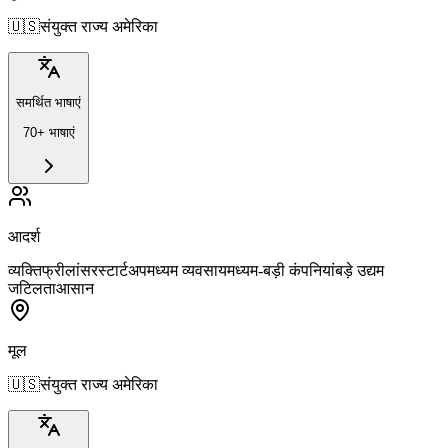
🇺🇸
संयुक्त राज्य अमेरिका
समर्थित भाषाएं
70+ भाषाएं
आदर्श
व्यक्ति
फ्रीलांसर
स्टार्टअप
मध्यम व्यवसाय
मध्यम-बड़ी कंपनियां
बड़े उद्यम
जटिलता
आसान
मूल
🇺🇸
संयुक्त राज्य अमेरिका