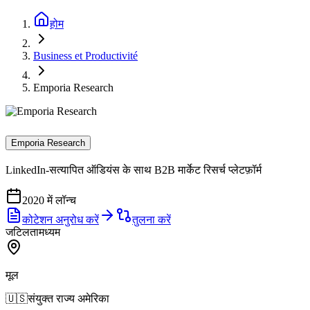
होम
Business et Productivité
Emporia Research
Emporia Research
LinkedIn-सत्यापित ऑडियंस के साथ B2B मार्केट रिसर्च प्लेटफ़ॉर्म
2020 में लॉन्च
कोटेशन अनुरोध करें
तुलना करें
जटिलता
मध्यम
मूल
🇺🇸
संयुक्त राज्य अमेरिका