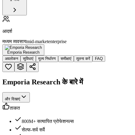
आदर्श
मध्यम व्यवसाय
mid-market
enterprise
Emporia Research
अवलोकन
सुविधाएं
मूल्य निर्धारण
समीक्षाएं
तुलना करें
FAQ
Emporia Research के बारे में
और दिखाएं
ताकत
800M+ सत्यापित प्रोफेशनल्स
सेल्फ-सर्व सर्वे