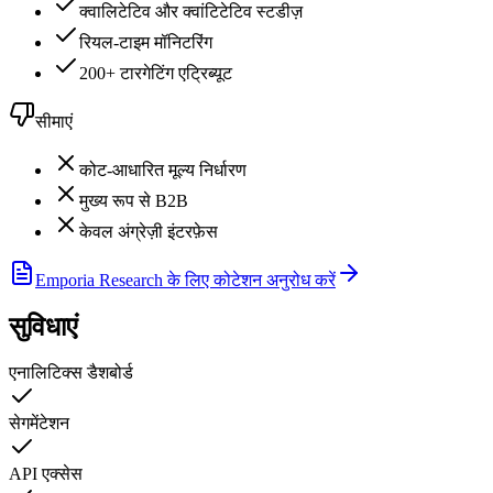
क्वालिटेटिव और क्वांटिटेटिव स्टडीज़
रियल-टाइम मॉनिटरिंग
200+ टारगेटिंग एट्रिब्यूट
सीमाएं
कोट-आधारित मूल्य निर्धारण
मुख्य रूप से B2B
केवल अंग्रेज़ी इंटरफ़ेस
Emporia Research के लिए कोटेशन अनुरोध करें
सुविधाएं
एनालिटिक्स डैशबोर्ड
सेगमेंटेशन
API एक्सेस