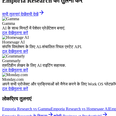
Emporia Research की तुलना करें
सभी तुलनाएं देखें
सभी देखें
Gamma
AI के साथ मिनटों में पेशेवर प्रेज़ेंटेशन बनाएं.
टूल देखें
तुलना करें
Homesage AI
संपत्ति विश्लेषण के लिए AI-संचालित रियल एस्टेट API.
टूल देखें
तुलना करें
Grammarly
त्रुटिहीन लेखन के लिए AI राइटिंग सहायक.
टूल देखें
तुलना करें
Monday.com
अपने सभी प्रोजेक्ट और प्रक्रियाओं को मैनेज करने के लिए Work OS प्लेटफ़ॉर्
टूल देखें
तुलना करें
लोकप्रिय तुलनाएं
Emporia Research vs Gamma
Emporia Research vs Homesage AI
Emp