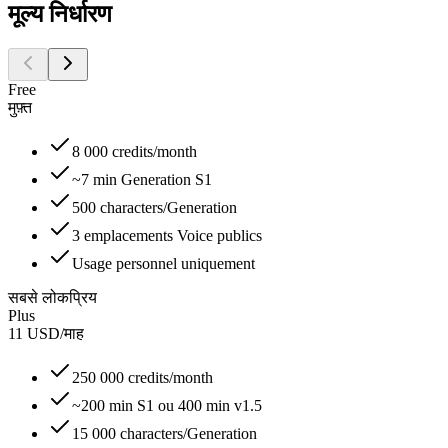
मूल्य निर्धारण
Free
मुफ़्त
8 000 credits/month
~7 min Generation S1
500 characters/Generation
3 emplacements Voice publics
Usage personnel uniquement
सबसे लोकप्रिय
Plus
11
USD
/
माह
250 000 credits/month
~200 min S1 ou 400 min v1.5
15 000 characters/Generation