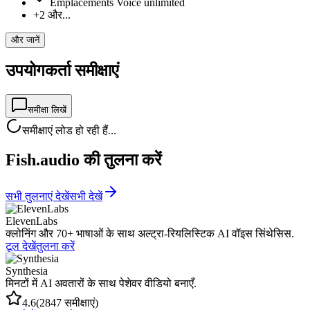
Emplacements Voice unlimited
+2 और...
और जानें
उपयोगकर्ता समीक्षाएं
समीक्षा लिखें
समीक्षाएं लोड हो रही हैं...
Fish.audio की तुलना करें
सभी तुलनाएं देखें
सभी देखें
ElevenLabs
क्लोनिंग और 70+ भाषाओं के साथ अल्ट्रा-रियलिस्टिक AI वॉइस सिंथेसिस.
टूल देखें
तुलना करें
Synthesia
मिनटों में AI अवतारों के साथ पेशेवर वीडियो बनाएँ.
4.6
(2847 समीक्षाएं)