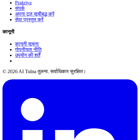
Prakriya
संपर्क
अपना टूल सूचीबद्ध करें
सेवा प्रस्तुत करें
कानूनी
कानूनी सूचना
गोपनीयता नीति
उपयोग की शर्तें
© 2026 AI Tulna तुलना. सर्वाधिकार सुरक्षित।