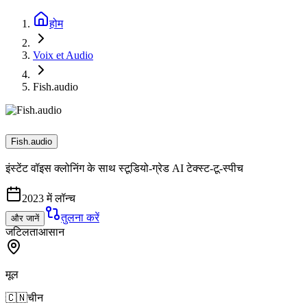
होम
Voix et Audio
Fish.audio
Fish.audio
इंस्टेंट वॉइस क्लोनिंग के साथ स्टूडियो-ग्रेड AI टेक्स्ट-टू-स्पीच
2023 में लॉन्च
तुलना करें
और जानें
जटिलता
आसान
मूल
🇨🇳
चीन