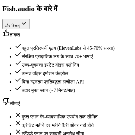
Fish.audio के बारे में
और दिखाएं
ताकत
बहुत प्रतिस्पर्धी मूल्य (ElevenLabs से 45-70% सस्ता)
संरक्षित प्राकृतिक लय के साथ 70+ भाषाएं
उच्च-गुणवत्ता इंस्टेंट वॉइस क्लोनिंग
उन्नत वॉइस इमोशन कंट्रोल
बिना न्यूनतम प्रतिबद्धता लचीला API
उदार मुफ्त प्लान (~7 मिनट/माह)
सीमाएं
मुफ्त प्लान गैर-व्यावसायिक उपयोग तक सीमित
क्रेडिट महीने-दर-महीने कैरी ओवर नहीं होते
स्टैंडर्ड प्लान पर समवर्ती अनुरोध सीमा