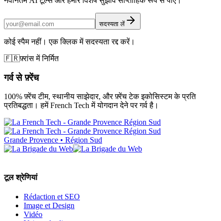
नवीनतम AI टूल्स और हमारे विशेष सुझाव साप्ताहिक रूप से पाएं।
सदस्यता लें
कोई स्पैम नहीं। एक क्लिक में सदस्यता रद्द करें।
🇫🇷
फ़्रांस में निर्मित
गर्व से फ़्रेंच
100% फ़्रेंच टीम, स्थानीय साझेदार, और फ़्रेंच टेक इकोसिस्टम के प्रति
प्रतिबद्धता। हमें French Tech में योगदान देने पर गर्व है।
Grande Provence • Région Sud
टूल श्रेणियां
Rédaction et SEO
Image et Design
Vidéo