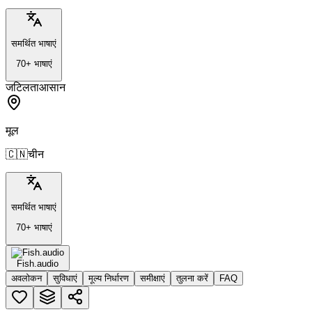
समर्थित भाषाएं
70+ भाषाएं
जटिलता
आसान
मूल
🇨🇳
चीन
समर्थित भाषाएं
70+ भाषाएं
Fish.audio
अवलोकन
सुविधाएं
मूल्य निर्धारण
समीक्षाएं
तुलना करें
FAQ