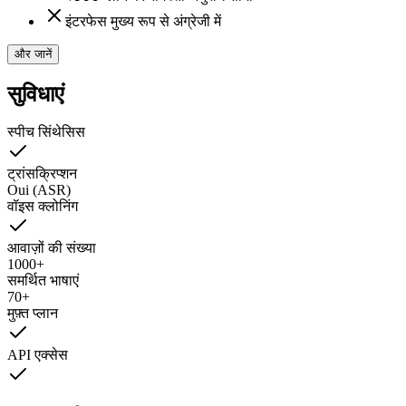
इंटरफेस मुख्य रूप से अंग्रेजी में
और जानें
सुविधाएं
स्पीच सिंथेसिस
ट्रांसक्रिप्शन
Oui (ASR)
वॉइस क्लोनिंग
आवाज़ों की संख्या
1000+
समर्थित भाषाएं
70+
मुफ़्त प्लान
API एक्सेस