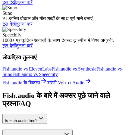
टूल देखें
तुलना करें
Suno
AI-जनित वोकल और गीत शब्दों के साथ पूर्ण गाने बनाएं.
टूल देखें
तुलना करें
Speechify
1000+ प्राकृतिक आवाज़ों के साथ टेक्स्ट-टू-स्पीच में विश्व अग्रणी.
टूल देखें
तुलना करें
लोकप्रिय तुलनाएं
Fish.audio vs ElevenLabs
Fish.audio vs Synthesia
Fish.audio vs
Suno
Fish.audio vs Speechify
Fish.audio के विकल्प
श्रेणी Voix et Audio
Fish.audio के बारे में अक्सर पूछे जाने वाले
प्रश्न
FAQ
Is Fish.audio free?