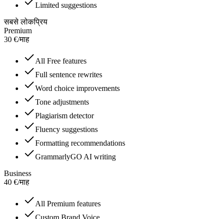
Limited suggestions
सबसे लोकप्रिय
Premium
30
€
/
माह
All Free features
Full sentence rewrites
Word choice improvements
Tone adjustments
Plagiarism detector
Fluency suggestions
Formatting recommendations
GrammarlyGO AI writing
Business
40
€
/
माह
All Premium features
Custom Brand Voice