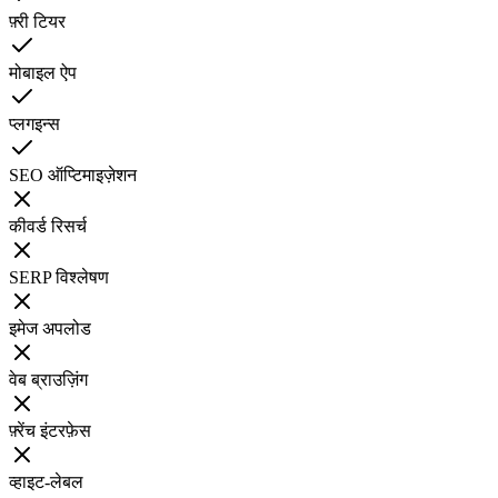
फ़्री टियर
मोबाइल ऐप
प्लगइन्स
SEO ऑप्टिमाइज़ेशन
कीवर्ड रिसर्च
SERP विश्लेषण
इमेज अपलोड
वेब ब्राउज़िंग
फ़्रेंच इंटरफ़ेस
व्हाइट-लेबल