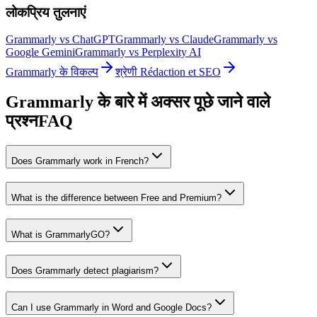
लोकप्रिय तुलनाएं
Grammarly vs ChatGPT
Grammarly vs Claude
Grammarly vs
Google Gemini
Grammarly vs Perplexity AI
Grammarly के विकल्प
श्रेणी Rédaction et SEO
Grammarly के बारे में अक्सर पूछे जाने वाले
प्रश्न
FAQ
Does Grammarly work in French?
What is the difference between Free and Premium?
What is GrammarlyGO?
Does Grammarly detect plagiarism?
Can I use Grammarly in Word and Google Docs?