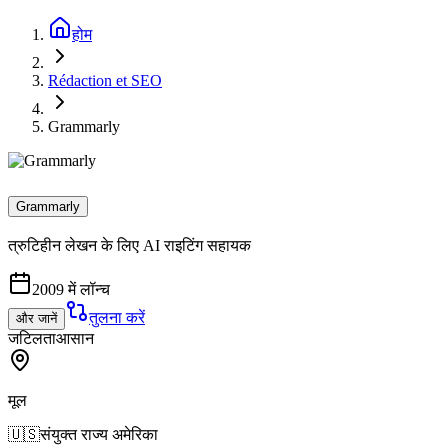
होम
Rédaction et SEO
Grammarly
Grammarly
त्रुटिहीन लेखन के लिए AI राइटिंग सहायक
2009 में लॉन्च
तुलना करें
और जानें
जटिलता
आसान
मूल
🇺🇸
संयुक्त राज्य अमेरिका