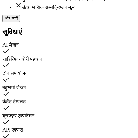
ऊंचा मासिक सब्सक्रिप्शन मूल्य
और जानें
सुविधाएं
AI लेखन
साहित्यिक चोरी पहचान
टोन समायोजन
बहुभाषी लेखन
कंटेंट टेम्पलेट
ब्राउज़र एक्सटेंशन
API एक्सेस