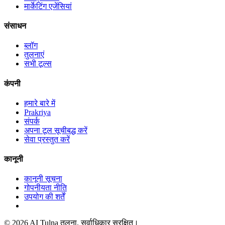
मार्केटिंग एजेंसियां
संसाधन
ब्लॉग
तुलनाएं
सभी टूल्स
कंपनी
हमारे बारे में
Prakriya
संपर्क
अपना टूल सूचीबद्ध करें
सेवा प्रस्तुत करें
कानूनी
कानूनी सूचना
गोपनीयता नीति
उपयोग की शर्तें
© 2026 AI Tulna तुलना. सर्वाधिकार सुरक्षित।