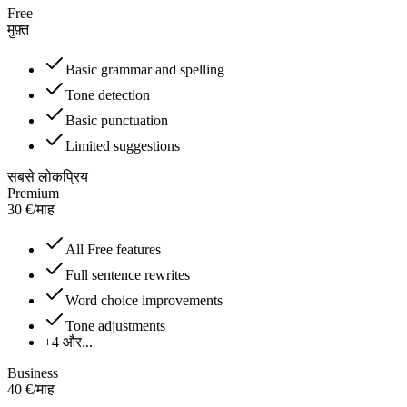
Free
मुफ़्त
Basic grammar and spelling
Tone detection
Basic punctuation
Limited suggestions
सबसे लोकप्रिय
Premium
30
€
/
माह
All Free features
Full sentence rewrites
Word choice improvements
Tone adjustments
+4 और...
Business
40
€
/
माह