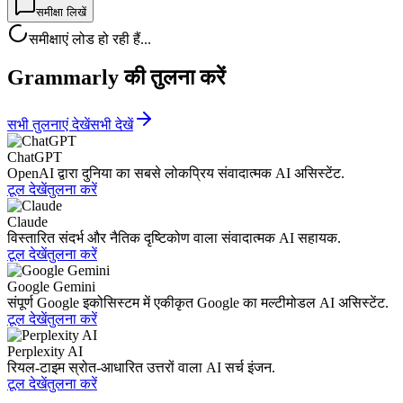
समीक्षा लिखें
समीक्षाएं लोड हो रही हैं...
Grammarly की तुलना करें
सभी तुलनाएं देखें
सभी देखें
ChatGPT
OpenAI द्वारा दुनिया का सबसे लोकप्रिय संवादात्मक AI असिस्टेंट.
टूल देखें
तुलना करें
Claude
विस्तारित संदर्भ और नैतिक दृष्टिकोण वाला संवादात्मक AI सहायक.
टूल देखें
तुलना करें
Google Gemini
संपूर्ण Google इकोसिस्टम में एकीकृत Google का मल्टीमोडल AI असिस्टेंट.
टूल देखें
तुलना करें
Perplexity AI
रियल-टाइम स्रोत-आधारित उत्तरों वाला AI सर्च इंजन.
टूल देखें
तुलना करें