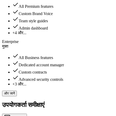
All Premium features
Custom Brand Voice
Team style guides
Admin dashboard
+4 और...
Enterprise
मुफ़्त
All Business features
Dedicated account manager
Custom contracts
Advanced security controls
+3 और...
और जानें
उपयोगकर्ता समीक्षाएं