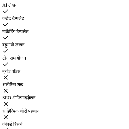
AI लेखन
कंटेंट टेम्पलेट
मार्केटिंग टेम्पलेट
बहुभाषी लेखन
टोन समायोजन
ब्रांड वॉइस
असीमित शब्द
SEO ऑप्टिमाइज़ेशन
साहित्यिक चोरी पहचान
कीवर्ड रिसर्च