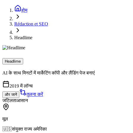
होम
Rédaction et SEO
Headlime
Headlime
AI के साथ मिनटों में मार्केटिंग कॉपी और लैंडिंग पेज बनाएं
2019 में लॉन्च
तुलना करें
और जानें
जटिलता
आसान
मूल
🇺🇸
संयुक्त राज्य अमेरिका