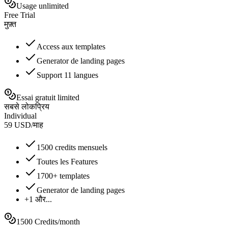
Usage unlimited
Free Trial
मुफ़्त
Access aux templates
Generator de landing pages
Support 11 langues
Essai gratuit limited
सबसे लोकप्रिय
Individual
59
USD
/
माह
1500 credits mensuels
Toutes les Features
1700+ templates
Generator de landing pages
+1 और...
1500 Credits/month