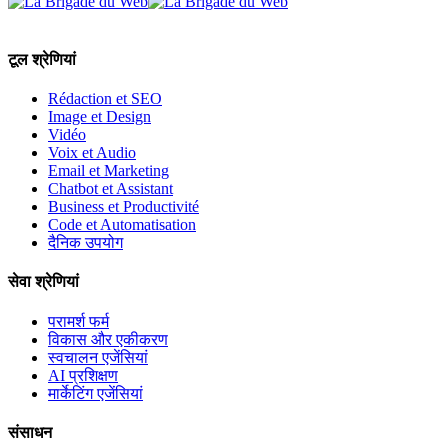
टूल श्रेणियां
Rédaction et SEO
Image et Design
Vidéo
Voix et Audio
Email et Marketing
Chatbot et Assistant
Business et Productivité
Code et Automatisation
दैनिक उपयोग
सेवा श्रेणियां
परामर्श फर्म
विकास और एकीकरण
स्वचालन एजेंसियां
AI प्रशिक्षण
मार्केटिंग एजेंसियां
संसाधन