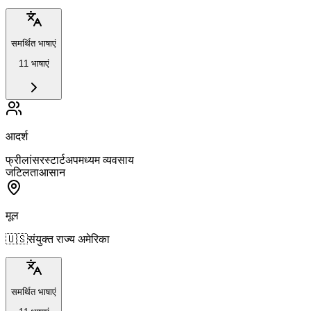
समर्थित भाषाएं
11 भाषाएं
आदर्श
फ्रीलांसर
स्टार्टअप
मध्यम व्यवसाय
जटिलता
आसान
मूल
🇺🇸
संयुक्त राज्य अमेरिका
समर्थित भाषाएं