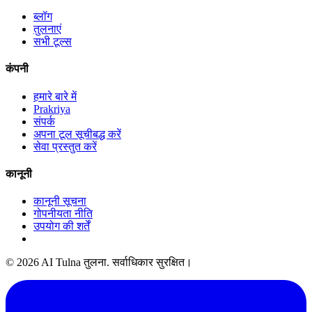
ब्लॉग
तुलनाएं
सभी टूल्स
कंपनी
हमारे बारे में
Prakriya
संपर्क
अपना टूल सूचीबद्ध करें
सेवा प्रस्तुत करें
कानूनी
कानूनी सूचना
गोपनीयता नीति
उपयोग की शर्तें
© 2026 AI Tulna तुलना. सर्वाधिकार सुरक्षित।