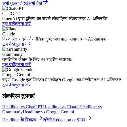
सभी तुलनाएं देखें
सभी देखें
ChatGPT
OpenAI द्वारा दुनिया का सबसे लोकप्रिय संवादात्मक AI असिस्टेंट.
टूल देखें
तुलना करें
Claude
विस्तारित संदर्भ और नैतिक दृष्टिकोण वाला संवादात्मक AI सहायक.
टूल देखें
तुलना करें
Grammarly
त्रुटिहीन लेखन के लिए AI राइटिंग सहायक.
टूल देखें
तुलना करें
Google Gemini
संपूर्ण Google इकोसिस्टम में एकीकृत Google का मल्टीमोडल AI असिस्टेंट.
टूल देखें
तुलना करें
लोकप्रिय तुलनाएं
Headlime vs ChatGPT
Headlime vs Claude
Headlime vs
Grammarly
Headlime vs Google Gemini
Headlime के विकल्प
श्रेणी Rédaction et SEO