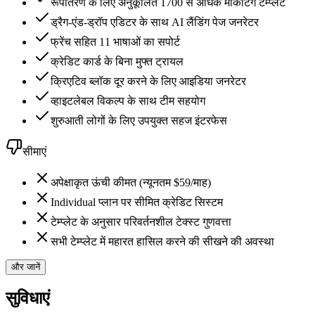
रूपांतरण के लिए अनुकूलित 1700 से अधिक मार्केटिंग टेम्प्लेट
ड्रैग-एंड-ड्रॉप एडिटर के साथ AI लैंडिंग पेज जनरेटर
फ्रेंच सहित 11 भाषाओं का सपोर्ट
क्रेडिट कार्ड के बिना मुफ्त ट्रायल
क्रिएटिव ब्लॉक दूर करने के लिए आइडिया जनरेटर
व्हाइटलेबल विकल्प के साथ टीम सहयोग
शुरुआती लोगों के लिए उपयुक्त सहज इंटरफेस
सीमाएं
अपेक्षाकृत ऊंची कीमत (न्यूनतम $59/माह)
Individual प्लान पर सीमित क्रेडिट सिस्टम
टेम्प्लेट के अनुसार परिवर्तनशील टेक्स्ट गुणवत्ता
सभी टेम्प्लेट में महारत हासिल करने की सीखने की अवस्था
और जानें
सुविधाएं