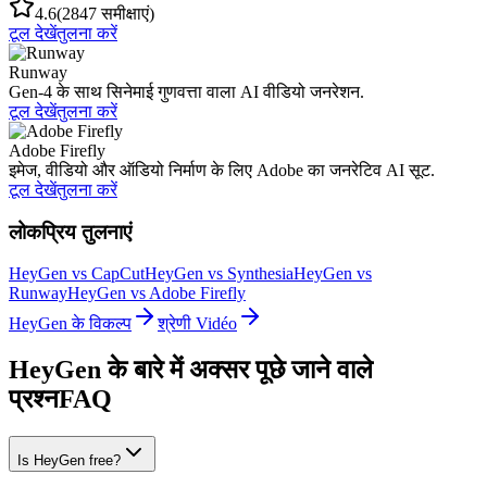
4.6
(2847 समीक्षाएं)
टूल देखें
तुलना करें
Runway
Gen-4 के साथ सिनेमाई गुणवत्ता वाला AI वीडियो जनरेशन.
टूल देखें
तुलना करें
Adobe Firefly
इमेज, वीडियो और ऑडियो निर्माण के लिए Adobe का जनरेटिव AI सूट.
टूल देखें
तुलना करें
लोकप्रिय तुलनाएं
HeyGen vs CapCut
HeyGen vs Synthesia
HeyGen vs
Runway
HeyGen vs Adobe Firefly
HeyGen के विकल्प
श्रेणी Vidéo
HeyGen के बारे में अक्सर पूछे जाने वाले
प्रश्न
FAQ
Is HeyGen free?