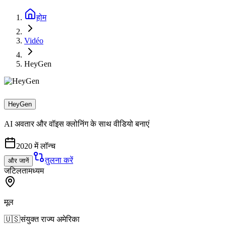
होम
Vidéo
HeyGen
HeyGen
AI अवतार और वॉइस क्लोनिंग के साथ वीडियो बनाएं
2020 में लॉन्च
तुलना करें
और जानें
जटिलता
मध्यम
मूल
🇺🇸
संयुक्त राज्य अमेरिका