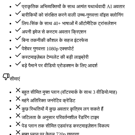
प्राकृतिक अभिव्यक्तियों के साथ अत्यंत यथार्थवादी AI अवतार
बारीकियों को संरक्षित करने वाली उच्च-गुणवत्ता वॉइस क्लोनिंग
लिप-सिंक के साथ 40+ भाषाओं में ऑटोमैटिक ट्रांसलेशन
अपनी इमेज से कस्टम अवतार क्रिएशन
बिना तकनीकी कौशल के सहज इंटरफेस
पेशेवर गुणवत्ता 1080p एक्सपोर्ट
कस्टमाइज़ेबल टेम्पलेट की बड़ी लाइब्रेरी
बड़े पैमाने पर वीडियो प्रोडक्शन के लिए आदर्श
सीमाएं
बहुत सीमित मुफ्त प्लान (वॉटरमार्क के साथ 3 वीडियो/माह)
महंगे अतिरिक्त जनरेटिव क्रेडिट
कुछ स्थितियों में कुछ अवतार कृत्रिम लग सकते हैं
जटिलता के अनुसार परिवर्तनशील रेंडरिंग टाइम
पेड प्लान तक सीमित एडवांस्ड कस्टमाइज़ेशन विकल्प
मुफ्त प्लान पर केवल 720p गुणवत्ता