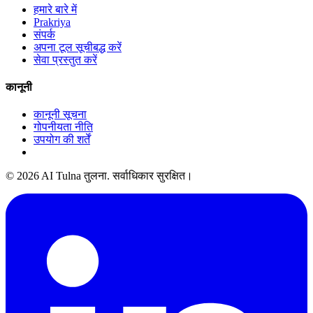
हमारे बारे में
Prakriya
संपर्क
अपना टूल सूचीबद्ध करें
सेवा प्रस्तुत करें
कानूनी
कानूनी सूचना
गोपनीयता नीति
उपयोग की शर्तें
© 2026 AI Tulna तुलना. सर्वाधिकार सुरक्षित।