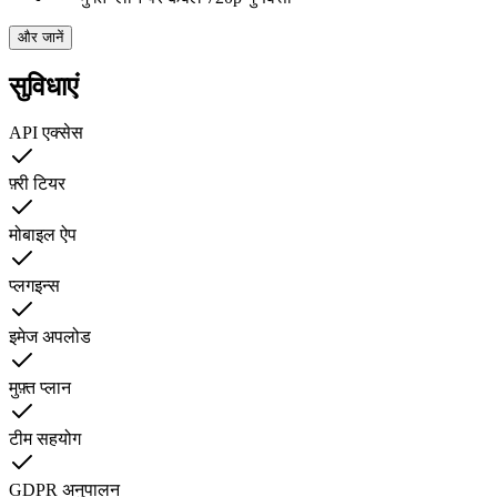
और जानें
सुविधाएं
API एक्सेस
फ़्री टियर
मोबाइल ऐप
प्लगइन्स
इमेज अपलोड
मुफ़्त प्लान
टीम सहयोग
GDPR अनुपालन