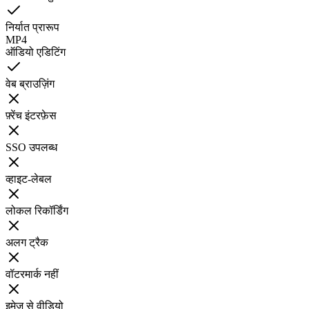
निर्यात प्रारूप
MP4
ऑडियो एडिटिंग
वेब ब्राउज़िंग
फ़्रेंच इंटरफ़ेस
SSO उपलब्ध
व्हाइट-लेबल
लोकल रिकॉर्डिंग
अलग ट्रैक
वॉटरमार्क नहीं
इमेज से वीडियो