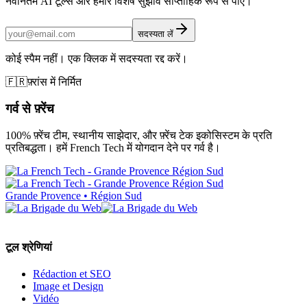
नवीनतम AI टूल्स और हमारे विशेष सुझाव साप्ताहिक रूप से पाएं।
सदस्यता लें
कोई स्पैम नहीं। एक क्लिक में सदस्यता रद्द करें।
🇫🇷
फ़्रांस में निर्मित
गर्व से फ़्रेंच
100% फ़्रेंच टीम, स्थानीय साझेदार, और फ़्रेंच टेक इकोसिस्टम के प्रति
प्रतिबद्धता। हमें French Tech में योगदान देने पर गर्व है।
Grande Provence • Région Sud
टूल श्रेणियां
Rédaction et SEO
Image et Design
Vidéo