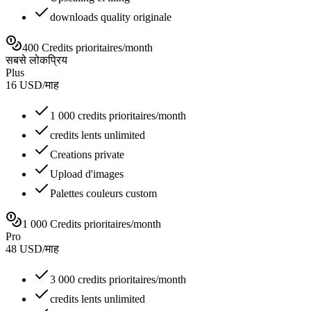
downloads quality originale
400 Credits prioritaires/month
सबसे लोकप्रिय
Plus
16
USD
/
माह
1 000 credits prioritaires/month
credits lents unlimited
Creations private
Upload d'images
Palettes couleurs custom
1 000 Credits prioritaires/month
Pro
48
USD
/
माह
3 000 credits prioritaires/month
credits lents unlimited