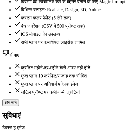
विवरण को स्वचालित रूप से बेहतर बनाने के लिए Magic Prompt
विभिन्न स्टाइल: Realistic, Design, 3D, Anime
कस्टम कलर पैलेट (5 रंगों तक)
बैच जनरेशन (CSV में 500 प्रॉम्प्ट तक)
iOS मोबाइल ऐप उपलब्ध
सभी प्लान पर कमर्शियल लाइसेंस शामिल
सीमाएं
क्रेडिट महीने-दर-महीने कैरी ओवर नहीं होते
मुफ्त प्लान 10 क्रेडिट/सप्ताह तक सीमित
मुफ्त प्लान पर अनिवार्य पब्लिक इमेज
जटिल प्रॉम्प्ट पर कभी-कभी त्रुटियां
और जानें
सुविधाएं
टेक्स्ट टू इमेज