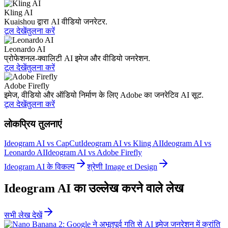
Kling AI
Kuaishou द्वारा AI वीडियो जनरेटर.
टूल देखें
तुलना करें
Leonardo AI
प्रोफेशनल-क्वालिटी AI इमेज और वीडियो जनरेशन.
टूल देखें
तुलना करें
Adobe Firefly
इमेज, वीडियो और ऑडियो निर्माण के लिए Adobe का जनरेटिव AI सूट.
टूल देखें
तुलना करें
लोकप्रिय तुलनाएं
Ideogram AI vs CapCut
Ideogram AI vs Kling AI
Ideogram AI vs
Leonardo AI
Ideogram AI vs Adobe Firefly
Ideogram AI के विकल्प
श्रेणी Image et Design
Ideogram AI का उल्लेख करने वाले लेख
सभी लेख देखें