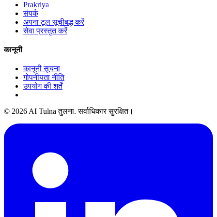
Prakriya
संपर्क
अपना टूल सूचीबद्ध करें
सेवा प्रस्तुत करें
कानूनी
कानूनी सूचना
गोपनीयता नीति
उपयोग की शर्तें
© 2026 AI Tulna तुलना. सर्वाधिकार सुरक्षित।