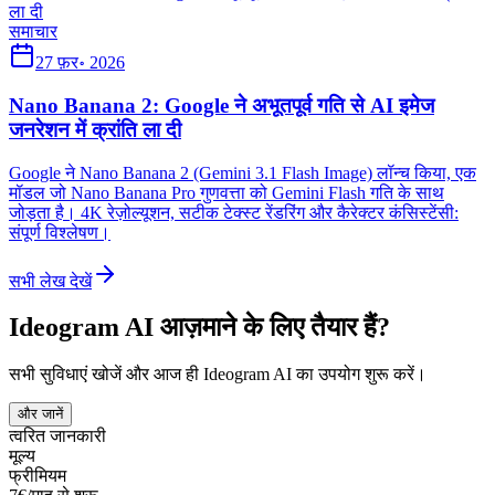
समाचार
27 फ़र॰ 2026
Nano Banana 2: Google ने अभूतपूर्व गति से AI इमेज
जनरेशन में क्रांति ला दी
Google ने Nano Banana 2 (Gemini 3.1 Flash Image) लॉन्च किया, एक
मॉडल जो Nano Banana Pro गुणवत्ता को Gemini Flash गति के साथ
जोड़ता है। 4K रेज़ोल्यूशन, सटीक टेक्स्ट रेंडरिंग और कैरेक्टर कंसिस्टेंसी:
संपूर्ण विश्लेषण।
सभी लेख देखें
Ideogram AI आज़माने के लिए तैयार हैं?
सभी सुविधाएं खोजें और आज ही Ideogram AI का उपयोग शुरू करें।
और जानें
त्वरित जानकारी
मूल्य
फ्रीमियम