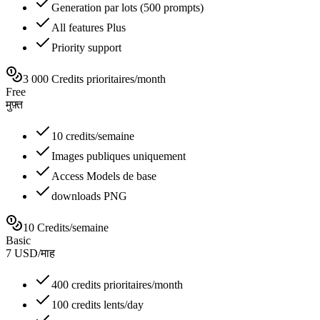
Generation par lots (500 prompts)
All features Plus
Priority support
3 000 Credits prioritaires/month
Free
मुफ़्त
10 credits/semaine
Images publiques uniquement
Access Models de base
downloads PNG
10 Credits/semaine
Basic
7
USD
/
माह
400 credits prioritaires/month
100 credits lents/day