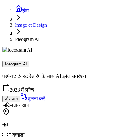
होम
Image et Design
Ideogram AI
Ideogram AI
परफेक्ट टेक्स्ट रेंडरिंग के साथ AI इमेज जनरेशन
2023 में लॉन्च
तुलना करें
और जानें
जटिलता
आसान
मूल
🇨🇦
कनाडा