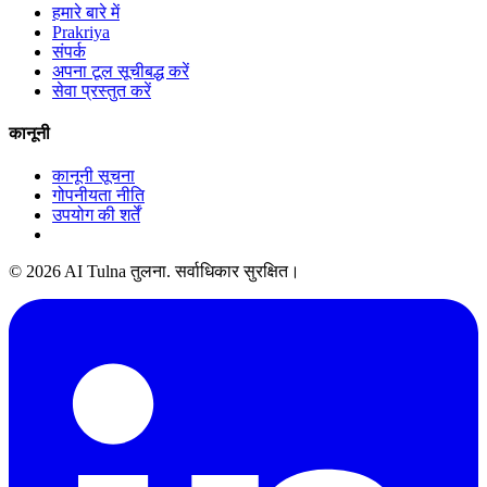
हमारे बारे में
Prakriya
संपर्क
अपना टूल सूचीबद्ध करें
सेवा प्रस्तुत करें
कानूनी
कानूनी सूचना
गोपनीयता नीति
उपयोग की शर्तें
© 2026 AI Tulna तुलना. सर्वाधिकार सुरक्षित।