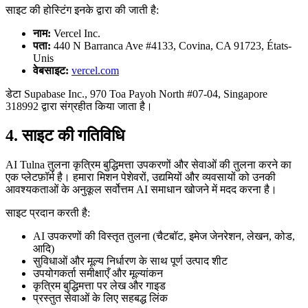
साइट की होस्टिंग इनके द्वारा की जाती है:
नाम:
Vercel Inc.
पता:
440 N Barranca Ave #4133, Covina, CA 91723, États-
Unis
वेबसाइट:
vercel.com
डेटा Supabase Inc., 970 Toa Payoh North #07-04, Singapore
318992 द्वारा संग्रहीत किया जाता है।
4. साइट की गतिविधि
AI Tulna तुलना कृत्रिम बुद्धिमत्ता उपकरणों और सेवाओं की तुलना करने का
एक प्लेटफ़ॉर्म है। हमारा मिशन पेशेवरों, उद्यमियों और व्यवसायों को उनकी
आवश्यकताओं के अनुकूल सर्वोत्तम AI समाधान खोजने में मदद करना है।
साइट प्रदान करती है:
AI उपकरणों की विस्तृत तुलना (चैटबॉट, इमेज जेनरेशन, लेखन, कोड,
आदि)
सुविधाओं और मूल्य निर्धारण के साथ पूर्ण उत्पाद शीट
उपयोगकर्ता समीक्षाएँ और मूल्यांकन
कृत्रिम बुद्धिमत्ता पर लेख और गाइड
प्रस्तुत सेवाओं के लिए सहबद्ध लिंक