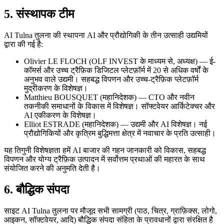
5. संस्थापक टीम
AI Tulna तुलना की स्थापना AI और प्रौद्योगिकी के तीन उत्साही उद्यमियों
द्वारा की गई है:
Olivier LE FLOCH (OLF INVEST के माध्यम से, अध्यक्ष) — ई-
कॉमर्स और उच्च ट्रैफ़िक डिजिटल प्लेटफ़ॉर्म में 20 से अधिक वर्षों के
अनुभव वाले उद्यमी। सहबद्ध विपणन और उच्च-ट्रैफ़िक प्लेटफ़ॉर्म
मुद्रीकरण के विशेषज्ञ।
Matthieu BOUSQUET (महानिदेशक) — CTO और नवीन
तकनीकी समाधानों के विकास में विशेषज्ञ। सॉफ्टवेयर आर्किटेक्चर और
AI एकीकरण के विशेषज्ञ।
Elliot ESTRADE (महानिदेशक) — उद्यमी और AI विशेषज्ञ। नई
प्रौद्योगिकियों और कृत्रिम बुद्धिमत्ता क्षेत्र में नवाचार के प्रति उत्साही।
यह तिगुनी विशेषज्ञता हमें AI बाजार की गहन जानकारी को विकास, सहबद्ध
विपणन और योग्य ट्रैफ़िक उत्पादन में सर्वोत्तम प्रथाओं की महारत के साथ
संयोजित करने की अनुमति देती है।
6. बौद्धिक संपदा
साइट AI Tulna तुलना पर मौजूद सभी सामग्री (पाठ, चित्र, ग्राफ़िक्स, लोगो,
आइकन, सॉफ़्टवेयर, आदि) बौद्धिक संपदा संहिता के प्रावधानों द्वारा संरक्षित है