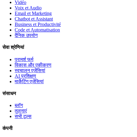
Vidéo
Voix et Audio
Email et Marketing
Chatbot et Assistant
Business et Productivité
Code et Automatisation
दैनिक उपयोग
सेवा श्रेणियां
परामर्श फर्म
विकास और एकीकरण
स्वचालन एजेंसियां
AI प्रशिक्षण
मार्केटिंग एजेंसियां
संसाधन
ब्लॉग
तुलनाएं
सभी टूल्स
कंपनी