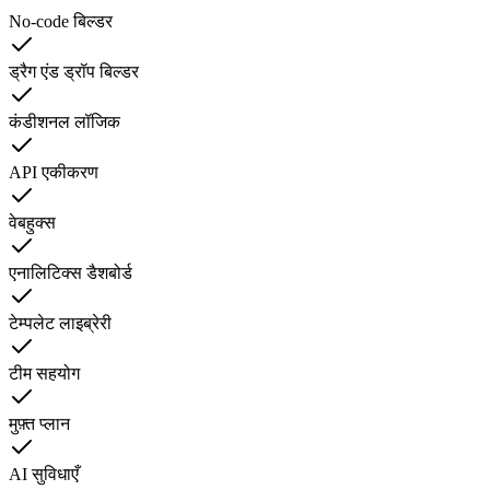
No-code बिल्डर
ड्रैग एंड ड्रॉप बिल्डर
कंडीशनल लॉजिक
API एकीकरण
वेबहुक्स
एनालिटिक्स डैशबोर्ड
टेम्पलेट लाइब्रेरी
टीम सहयोग
मुफ़्त प्लान
AI सुविधाएँ