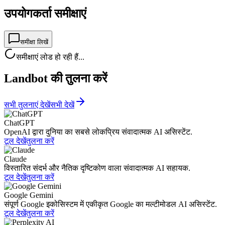
उपयोगकर्ता समीक्षाएं
समीक्षा लिखें
समीक्षाएं लोड हो रही हैं...
Landbot की तुलना करें
सभी तुलनाएं देखें
सभी देखें
ChatGPT
OpenAI द्वारा दुनिया का सबसे लोकप्रिय संवादात्मक AI असिस्टेंट.
टूल देखें
तुलना करें
Claude
विस्तारित संदर्भ और नैतिक दृष्टिकोण वाला संवादात्मक AI सहायक.
टूल देखें
तुलना करें
Google Gemini
संपूर्ण Google इकोसिस्टम में एकीकृत Google का मल्टीमोडल AI असिस्टेंट.
टूल देखें
तुलना करें