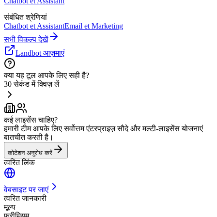
Chatbot et Assistant
संबंधित श्रेणियां
Chatbot et Assistant
Email et Marketing
सभी विकल्प देखें
Landbot आज़माएं
क्या यह टूल आपके लिए सही है?
30 सेकंड में क्विज़ लें
कई लाइसेंस चाहिए?
हमारी टीम आपके लिए सर्वोत्तम एंटरप्राइज़ सौदे और मल्टी-लाइसेंस योजनाएं
बातचीत करती है।
कोटेशन अनुरोध करें
त्वरित लिंक
वेबसाइट पर जाएं
त्वरित जानकारी
मूल्य
फ्रीमियम