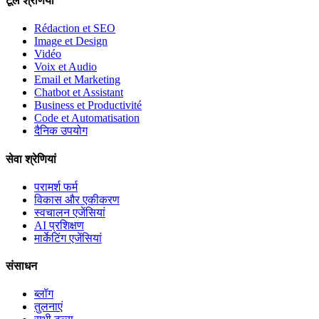
टूल श्रेणियां
Rédaction et SEO
Image et Design
Vidéo
Voix et Audio
Email et Marketing
Chatbot et Assistant
Business et Productivité
Code et Automatisation
दैनिक उपयोग
सेवा श्रेणियां
परामर्श फर्म
विकास और एकीकरण
स्वचालन एजेंसियां
AI प्रशिक्षण
मार्केटिंग एजेंसियां
संसाधन
ब्लॉग
तुलनाएं