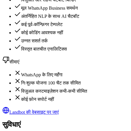
मूल WhatsApp Business समर्थन
अंतर्निहित NLP के साथ AI चैटबॉट
कई पूर्व-कॉन्फ़िगर टेम्पलेट
कोई कोडिंग आवश्यक नहीं
उन्नत सशर्त तर्क
विस्तृत बातचीत एनालिटिक्स
सीमाएं
WhatsApp के लिए महँगा
निःशुल्क योजना 100 चैट तक सीमित
विज़ुअल कस्टमाइज़ेशन कभी-कभी सीमित
कोई फ़ोन सपोर्ट नहीं
Landbot की वेबसाइट पर जाएं
सुविधाएं