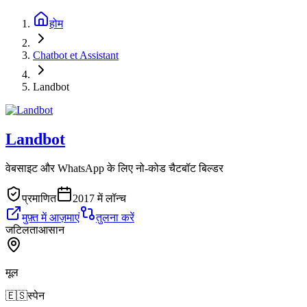
होम
Chatbot et Assistant
Landbot
Landbot
वेबसाइट और WhatsApp के लिए नो-कोड चैटबॉट बिल्डर
प्रमाणित
2017 में लॉन्च
मुफ़्त में आज़माएं
तुलना करें
जटिलता
आसान
मूल
🇪🇸
स्पेन