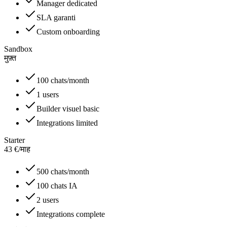
Manager dedicated
SLA garanti
Custom onboarding
Sandbox
मुफ़्त
100 chats/month
1 users
Builder visuel basic
Integrations limited
Starter
43
€
/
माह
500 chats/month
100 chats IA
2 users
Integrations complete