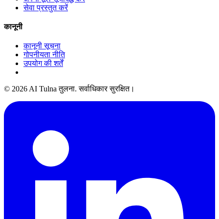
सेवा प्रस्तुत करें
कानूनी
कानूनी सूचना
गोपनीयता नीति
उपयोग की शर्तें
© 2026 AI Tulna तुलना. सर्वाधिकार सुरक्षित।