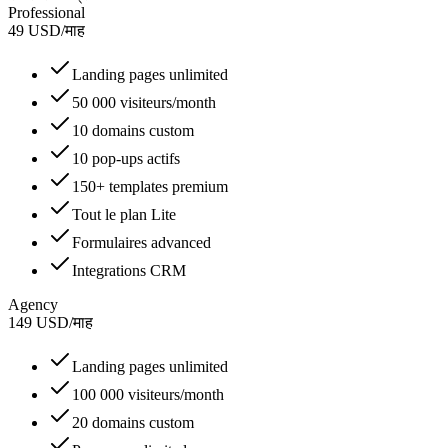
Professional
49
USD
/
माह
Landing pages unlimited
50 000 visiteurs/month
10 domains custom
10 pop-ups actifs
150+ templates premium
Tout le plan Lite
Formulaires advanced
Integrations CRM
Agency
149
USD
/
माह
Landing pages unlimited
100 000 visiteurs/month
20 domains custom