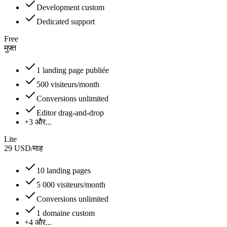
Development custom
Dedicated support
Free
मुफ़्त
1 landing page publiée
500 visiteurs/month
Conversions unlimited
Editor drag-and-drop
+3 और...
Lite
29
USD
/
माह
10 landing pages
5 000 visiteurs/month
Conversions unlimited
1 domaine custom
+4 और...