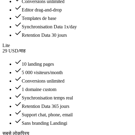
Conversions unlimited
Editor drag-and-drop
Templates de base
Synchronisation Data 1x/day
Retention Data 30 jours
Lite
29
USD
/
माह
10 landing pages
5 000 visiteurs/month
Conversions unlimited
1 domaine custom
Synchronisation temps real
Retention Data 365 jours
Support chat, phone, email
Sans branding Landingi
सबसे लोकप्रिय