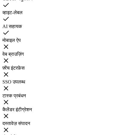
व्हाइट-लेबल
AI सहायक
मोबाइल ऐप
वेब ब्राउज़िंग
फ़्रेंच इंटरफ़ेस
SSO उपलब्ध
टास्क प्रबंधन
कैलेंडर इंटीग्रेशन
दस्तावेज़ संपादन