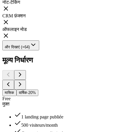
नोट-टेकिंग
CRM फ़ंक्शन
ऑफलाइन मोड
और दिखाएं (+64)
मूल्य निर्धारण
मासिक
वार्षिक
-20%
Free
मुफ़्त
1 landing page publiée
500 visiteurs/month