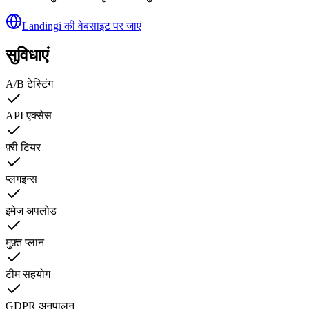
Landingi की वेबसाइट पर जाएं
सुविधाएं
A/B टेस्टिंग
API एक्सेस
फ़्री टियर
प्लगइन्स
इमेज अपलोड
मुफ़्त प्लान
टीम सहयोग
GDPR अनुपालन