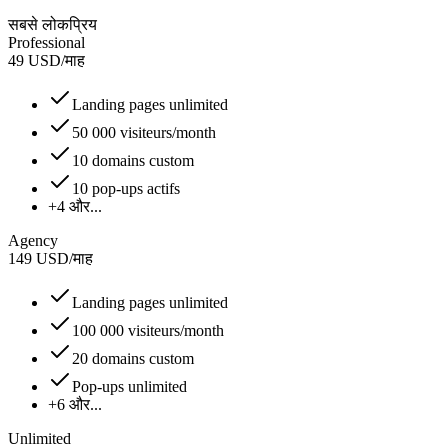
सबसे लोकप्रिय
Professional
49
USD
/
माह
Landing pages unlimited
50 000 visiteurs/month
10 domains custom
10 pop-ups actifs
+4 और...
Agency
149
USD
/
माह
Landing pages unlimited
100 000 visiteurs/month
20 domains custom
Pop-ups unlimited
+6 और...
Unlimited