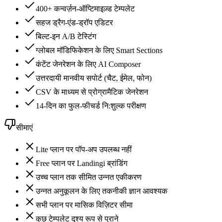
400+ कन्वर्ज़न-ऑप्टिमाइज़्ड टेम्पलेट
सहज ड्रैग-एंड-ड्रॉप एडिटर
बिल्ट-इन A/B टेस्टिंग
ग्लोबल मॉडिफिकेशन के लिए Smart Sections
कंटेंट जेनरेशन के लिए AI Composer
उत्तरदायी मानवीय सपोर्ट (चैट, ईमेल, फोन)
CSV के माध्यम से प्रोग्रामैटिक जेनरेशन
14-दिन का फुल-फीचर्ड नि:शुल्क परीक्षण
सीमाएं
Lite प्लान पर पॉप-अप उपलब्ध नहीं
Free प्लान पर Landingi ब्रांडिंग
उच्च प्लान तक सीमित उन्नत एकीकरण
उन्नत अनुकूलन के लिए तकनीकी ज्ञान आवश्यक
सभी प्लान पर मासिक विज़िटर सीमा
कुछ टेम्पलेट दृश्य रूप से पुराने