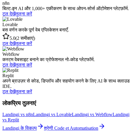
n8n
बिल्ट-इन AI और 1,000+ एकीकरण के साथ ओपन-सोर्स ऑटोमेशन प्लेटफ़ॉर्म.
टूल देखें
तुलना करें
Lovable
बस वर्णन करके पूर्ण वेब एप्लिकेशन बनाएँ.
5.0
(2 समीक्षाएं)
टूल देखें
तुलना करें
Webflow
कस्टम वेबसाइट बनाने का प्रोफेशनल नो-कोड प्लेटफॉर्म.
टूल देखें
तुलना करें
Replit
अपने ब्राउज़र से कोड, डिप्लॉय और सहयोग करने के लिए AI के साथ क्लाउड
IDE.
टूल देखें
तुलना करें
लोकप्रिय तुलनाएं
Landingi vs n8n
Landingi vs Lovable
Landingi vs Webflow
Landingi
vs Replit
Landingi के विकल्प
श्रेणी Code et Automatisation