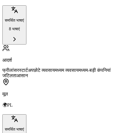
समर्थित भाषाएं
8 भाषाएं
आदर्श
फ्रीलांसर
स्टार्टअप
छोटे व्यवसाय
मध्यम व्यवसाय
मध्यम-बड़ी कंपनियां
जटिलता
आसान
मूल
🌍
PL
समर्थित भाषाएं