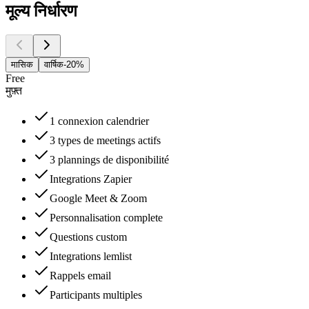
मूल्य निर्धारण
मासिक
वार्षिक
-20%
Free
मुफ़्त
1 connexion calendrier
3 types de meetings actifs
3 plannings de disponibilité
Integrations Zapier
Google Meet & Zoom
Personnalisation complete
Questions custom
Integrations lemlist
Rappels email
Participants multiples