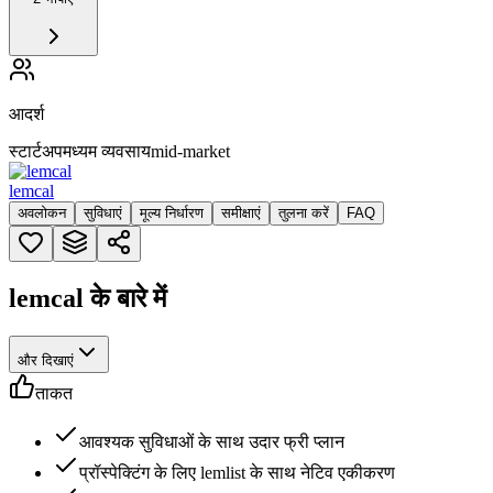
आदर्श
स्टार्टअप
मध्यम व्यवसाय
mid-market
lemcal
अवलोकन
सुविधाएं
मूल्य निर्धारण
समीक्षाएं
तुलना करें
FAQ
lemcal के बारे में
और दिखाएं
ताकत
आवश्यक सुविधाओं के साथ उदार फ्री प्लान
प्रॉस्पेक्टिंग के लिए lemlist के साथ नेटिव एकीकरण