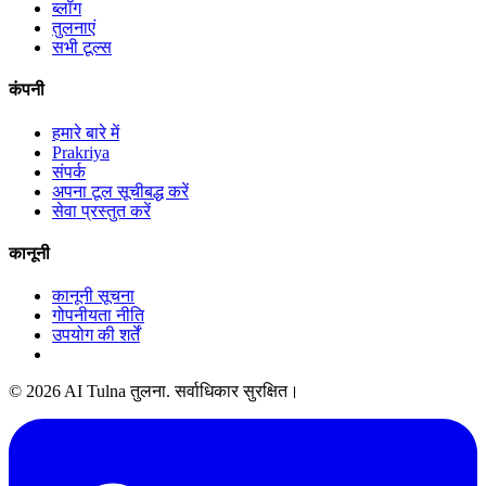
ब्लॉग
तुलनाएं
सभी टूल्स
कंपनी
हमारे बारे में
Prakriya
संपर्क
अपना टूल सूचीबद्ध करें
सेवा प्रस्तुत करें
कानूनी
कानूनी सूचना
गोपनीयता नीति
उपयोग की शर्तें
© 2026 AI Tulna तुलना. सर्वाधिकार सुरक्षित।