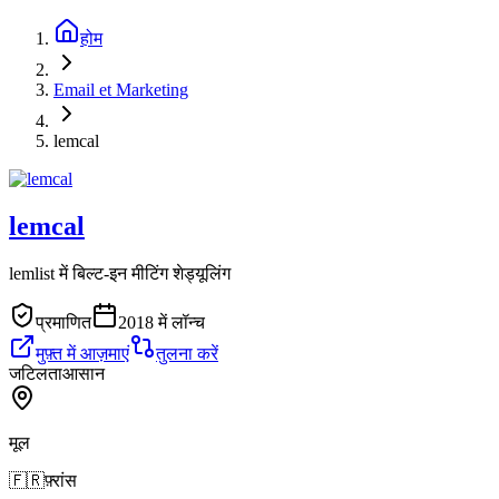
होम
Email et Marketing
lemcal
lemcal
lemlist में बिल्ट-इन मीटिंग शेड्यूलिंग
प्रमाणित
2018 में लॉन्च
मुफ़्त में आज़माएं
तुलना करें
जटिलता
आसान
मूल
🇫🇷
फ़्रांस