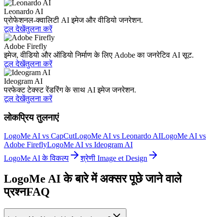
Leonardo AI
प्रोफेशनल-क्वालिटी AI इमेज और वीडियो जनरेशन.
टूल देखें
तुलना करें
Adobe Firefly
इमेज, वीडियो और ऑडियो निर्माण के लिए Adobe का जनरेटिव AI सूट.
टूल देखें
तुलना करें
Ideogram AI
परफेक्ट टेक्स्ट रेंडरिंग के साथ AI इमेज जनरेशन.
टूल देखें
तुलना करें
लोकप्रिय तुलनाएं
LogoMe AI vs CapCut
LogoMe AI vs Leonardo AI
LogoMe AI vs
Adobe Firefly
LogoMe AI vs Ideogram AI
LogoMe AI के विकल्प
श्रेणी Image et Design
LogoMe AI के बारे में अक्सर पूछे जाने वाले
प्रश्न
FAQ