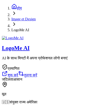
होम
Image et Design
LogoMe AI
LogoMe AI
AI के साथ मिनटों में अपना प्रोफेशनल लोगो बनाएं
प्रमाणित
शुरू करें
तुलना करें
जटिलता
आसान
मूल
🇺🇸
संयुक्त राज्य अमेरिका