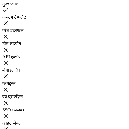
मुफ़्त प्लान
कस्टम टेम्पलेट
फ़्रेंच इंटरफ़ेस
टीम सहयोग
API एक्सेस
मोबाइल ऐप
प्लगइन्स
वेब ब्राउज़िंग
SSO उपलब्ध
व्हाइट-लेबल