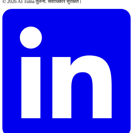
© 2026 AI Tulna तुलना. सर्वाधिकार सुरक्षित।