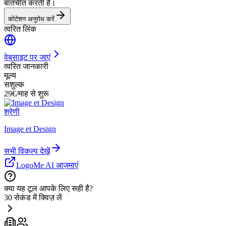
बातचीत करती है।
कोटेशन अनुरोध करें
त्वरित लिंक
वेबसाइट पर जाएं
त्वरित जानकारी
मूल्य
सशुल्क
29€/माह से शुरू
श्रेणी
Image et Design
सभी विकल्प देखें
LogoMe AI आज़माएं
क्या यह टूल आपके लिए सही है?
30 सेकंड में क्विज़ लें