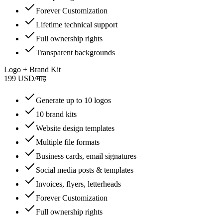
Forever Customization
Lifetime technical support
Full ownership rights
Transparent backgrounds
Logo + Brand Kit
199
USD
/
माह
Generate up to 10 logos
10 brand kits
Website design templates
Multiple file formats
Business cards, email signatures
Social media posts & templates
Invoices, flyers, letterheads
Forever Customization
Full ownership rights