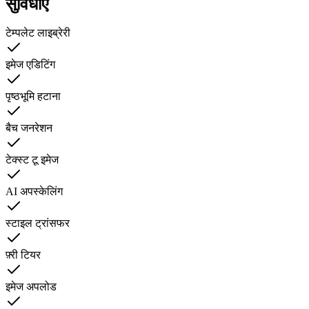
सुविधाएं
टेम्पलेट लाइब्रेरी
इमेज एडिटिंग
पृष्ठभूमि हटाना
बैच जनरेशन
टेक्स्ट टू इमेज
AI अपस्केलिंग
स्टाइल ट्रांसफर
फ़्री टियर
इमेज अपलोड