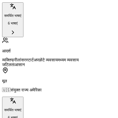
समर्थित भाषाएं
6 भाषाएं
आदर्श
व्यक्ति
फ्रीलांसर
स्टार्टअप
छोटे व्यवसाय
मध्यम व्यवसाय
जटिलता
आसान
मूल
🇺🇸
संयुक्त राज्य अमेरिका
समर्थित भाषाएं
6 भाषाएं