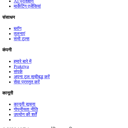
AI प्रशिक्षण
मार्केटिंग एजेंसियां
संसाधन
ब्लॉग
तुलनाएं
सभी टूल्स
कंपनी
हमारे बारे में
Prakriya
संपर्क
अपना टूल सूचीबद्ध करें
सेवा प्रस्तुत करें
कानूनी
कानूनी सूचना
गोपनीयता नीति
उपयोग की शर्तें