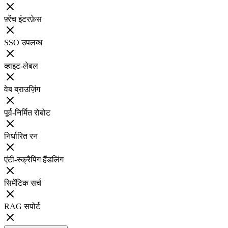
फ़्रेंच इंटरफ़ेस
SSO उपलब्ध
व्हाइट-लेबल
वेब ब्राउज़िंग
पूर्व-निर्मित रोबोट
निर्धारित रन
एंटी-स्क्रैपिंग हैंडलिंग
सिमेंटिक सर्च
RAG सपोर्ट