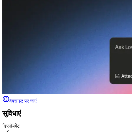
वेबसाइट पर जाएं
सुविधाएं
डिप्लॉयमेंट