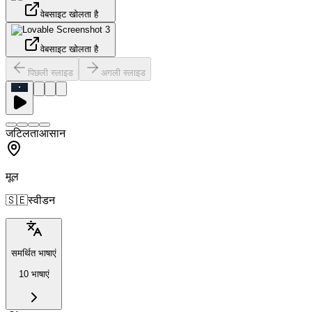
वेबसाइट खोलता है
वेबसाइट खोलता है
पिछली स्लाइड
अगली स्लाइड
जटिलता
आसान
मूल
🇸🇪
स्वीडन
समर्थित भाषाएं
10 भाषाएं