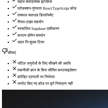
सहज संवादात्मक इंटरफ़ेस
प्रोडक्शन-गुणवत्ता React/TypeScript कोड
तत्काल क्लाउड डिप्लॉयमेंट
रीयल-टाइम सहयोग
स्वचालित Supabase एकीकरण
कस्टम डोमेन समर्थन
उदार निःशुल्क टियर
सीमाएं
जटिल अनुरोधों के लिए सीखने की अवधि
तकनीकी ज्ञान के बिना सीमित कस्टमाइज़ेशन
क्रेडिट प्रणाली पर निर्भरता
जनरेट किए गए कोड पर पूर्ण नियंत्रण नहीं