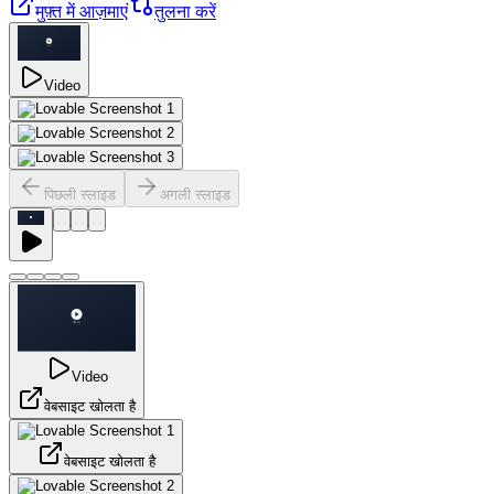
मुफ़्त में आज़माएं
तुलना करें
Video
पिछली स्लाइड
अगली स्लाइड
Video
वेबसाइट खोलता है
वेबसाइट खोलता है