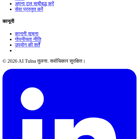
अपना टूल सूचीबद्ध करें
सेवा प्रस्तुत करें
कानूनी
कानूनी सूचना
गोपनीयता नीति
उपयोग की शर्तें
© 2026 AI Tulna तुलना. सर्वाधिकार सुरक्षित।