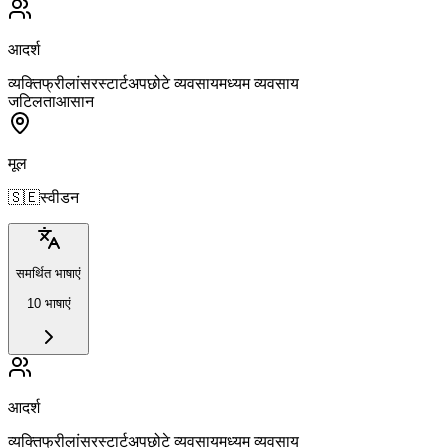
आदर्श
व्यक्ति
फ्रीलांसर
स्टार्टअप
छोटे व्यवसाय
मध्यम व्यवसाय
जटिलता
आसान
मूल
🇸🇪
स्वीडन
समर्थित भाषाएं
10 भाषाएं
आदर्श
व्यक्ति
फ्रीलांसर
स्टार्टअप
छोटे व्यवसाय
मध्यम व्यवसाय