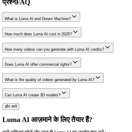
प्रश्न
FAQ
What is Luma AI and Dream Machine?
How much does Luma AI cost in 2025?
How many videos can you generate with Luma AI credits?
Does Luma AI offer commercial rights?
What is the quality of videos generated by Luma AI?
Can Luma AI create 3D models?
और जानें
Luma AI आज़माने के लिए तैयार हैं?