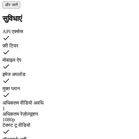
और जानें
सुविधाएं
API एक्सेस
फ़्री टियर
मोबाइल ऐप
इमेज अपलोड
मुफ़्त प्लान
अधिकतम वीडियो अवधि
1
अधिकतम रेज़ोल्यूशन
1080p
टेक्स्ट टू वीडियो