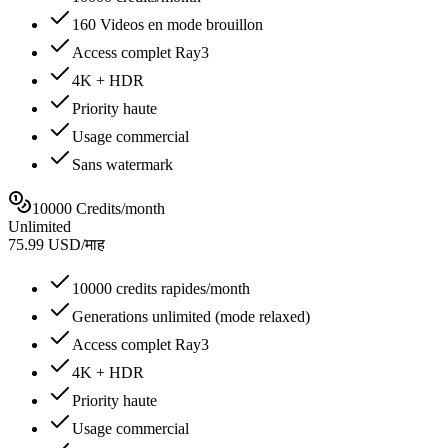
160 Videos en mode brouillon
Access complet Ray3
4K + HDR
Priority haute
Usage commercial
Sans watermark
10000 Credits/month
Unlimited
75.99
USD
/
माह
10000 credits rapides/month
Generations unlimited (mode relaxed)
Access complet Ray3
4K + HDR
Priority haute
Usage commercial