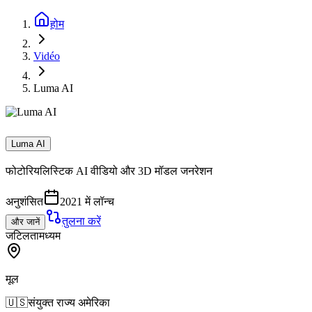
होम
Vidéo
Luma AI
Luma AI
फोटोरियलिस्टिक AI वीडियो और 3D मॉडल जनरेशन
अनुशंसित
2021 में लॉन्च
तुलना करें
और जानें
जटिलता
मध्यम
मूल
🇺🇸
संयुक्त राज्य अमेरिका