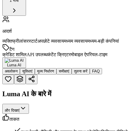
1 भाषा
आदर्श
व्यक्ति
फ्रीलांसर
स्टार्टअप
छोटे व्यवसाय
मध्यम व्यवसाय
मध्यम-बड़ी कंपनियां
टैग
क्रेडिट शामिल
API उपलब्ध
कंटेंट क्रिएटर
मोबाइल ऐप
रियल-टाइम
Luma AI
अवलोकन
सुविधाएं
मूल्य निर्धारण
समीक्षाएं
तुलना करें
FAQ
Luma AI के बारे में
और दिखाएं
ताकत