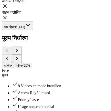
ऑटो-सबटाइटल
वॉइस क्लोनिंग
और दिखाएं (+41)
मूल्य निर्धारण
मासिक
वार्षिक
-20%
Free
मुफ़्त
8 Videos en mode brouillon
Access Ray3 limited
Priority basse
Usage non-commercial