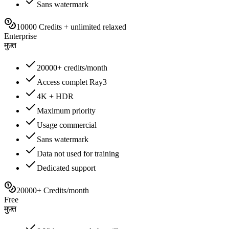
Sans watermark
10000 Credits + unlimited relaxed
Enterprise
मुफ़्त
20000+ credits/month
Access complet Ray3
4K + HDR
Maximum priority
Usage commercial
Sans watermark
Data not used for training
Dedicated support
20000+ Credits/month
Free
मुफ़्त