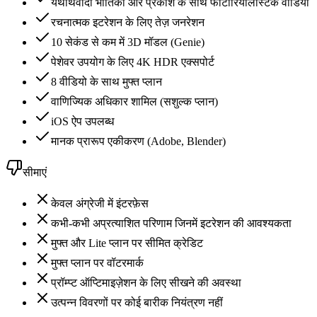
यथार्थवादी भौतिकी और प्रकाश के साथ फोटोरियलिस्टिक वीडियो
रचनात्मक इटरेशन के लिए तेज़ जनरेशन
10 सेकंड से कम में 3D मॉडल (Genie)
पेशेवर उपयोग के लिए 4K HDR एक्सपोर्ट
8 वीडियो के साथ मुफ्त प्लान
वाणिज्यिक अधिकार शामिल (सशुल्क प्लान)
iOS ऐप उपलब्ध
मानक प्रारूप एकीकरण (Adobe, Blender)
सीमाएं
केवल अंग्रेजी में इंटरफ़ेस
कभी-कभी अप्रत्याशित परिणाम जिनमें इटरेशन की आवश्यकता
मुफ्त और Lite प्लान पर सीमित क्रेडिट
मुफ्त प्लान पर वॉटरमार्क
प्रॉम्प्ट ऑप्टिमाइज़ेशन के लिए सीखने की अवस्था
उत्पन्न विवरणों पर कोई बारीक नियंत्रण नहीं