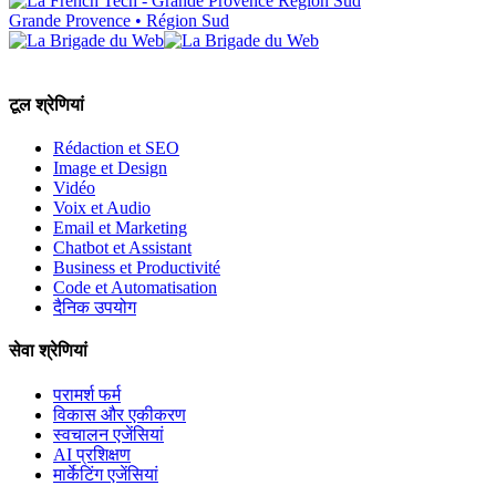
Grande Provence • Région Sud
टूल श्रेणियां
Rédaction et SEO
Image et Design
Vidéo
Voix et Audio
Email et Marketing
Chatbot et Assistant
Business et Productivité
Code et Automatisation
दैनिक उपयोग
सेवा श्रेणियां
परामर्श फर्म
विकास और एकीकरण
स्वचालन एजेंसियां
AI प्रशिक्षण
मार्केटिंग एजेंसियां