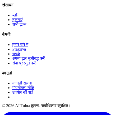
संसाधन
ब्लॉग
तुलनाएं
सभी टूल्स
कंपनी
हमारे बारे में
Prakriya
संपर्क
अपना टूल सूचीबद्ध करें
सेवा प्रस्तुत करें
कानूनी
कानूनी सूचना
गोपनीयता नीति
उपयोग की शर्तें
© 2026 AI Tulna तुलना. सर्वाधिकार सुरक्षित।