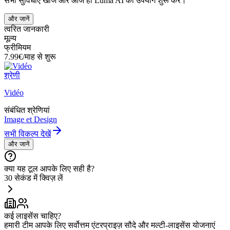
सभी सुविधाएं खोजें और आज ही Luma AI का उपयोग शुरू करें।
और जानें
त्वरित जानकारी
मूल्य
फ्रीमियम
7.99€/माह से शुरू
श्रेणी
Vidéo
संबंधित श्रेणियां
Image et Design
सभी विकल्प देखें
और जानें
क्या यह टूल आपके लिए सही है?
30 सेकंड में क्विज़ लें
कई लाइसेंस चाहिए?
हमारी टीम आपके लिए सर्वोत्तम एंटरप्राइज़ सौदे और मल्टी-लाइसेंस योजनाएं