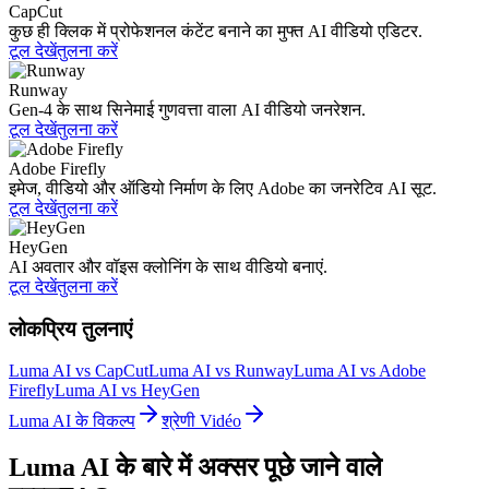
CapCut
कुछ ही क्लिक में प्रोफेशनल कंटेंट बनाने का मुफ्त AI वीडियो एडिटर.
टूल देखें
तुलना करें
Runway
Gen-4 के साथ सिनेमाई गुणवत्ता वाला AI वीडियो जनरेशन.
टूल देखें
तुलना करें
Adobe Firefly
इमेज, वीडियो और ऑडियो निर्माण के लिए Adobe का जनरेटिव AI सूट.
टूल देखें
तुलना करें
HeyGen
AI अवतार और वॉइस क्लोनिंग के साथ वीडियो बनाएं.
टूल देखें
तुलना करें
लोकप्रिय तुलनाएं
Luma AI vs CapCut
Luma AI vs Runway
Luma AI vs Adobe
Firefly
Luma AI vs HeyGen
Luma AI के विकल्प
श्रेणी Vidéo
Luma AI के बारे में अक्सर पूछे जाने वाले