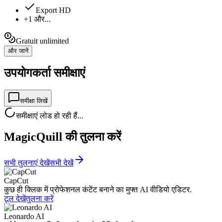
Export HD
+1 और...
Gratuit unlimited
और जानें
उपयोगकर्ता समीक्षाएं
समीक्षा लिखें
समीक्षाएं लोड हो रही हैं...
MagicQuill की तुलना करें
सभी तुलनाएं देखें
सभी देखें
CapCut
कुछ ही क्लिक में प्रोफेशनल कंटेंट बनाने का मुफ्त AI वीडियो एडिटर.
टूल देखें
तुलना करें
Leonardo AI