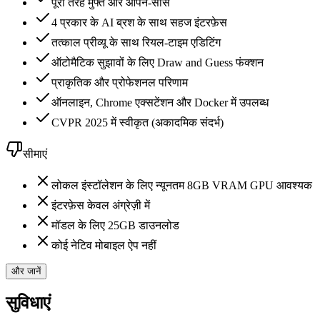
पूरी तरह मुफ्त और ओपन-सोर्स
4 प्रकार के AI ब्रश के साथ सहज इंटरफ़ेस
तत्काल प्रीव्यू के साथ रियल-टाइम एडिटिंग
ऑटोमैटिक सुझावों के लिए Draw and Guess फंक्शन
प्राकृतिक और प्रोफेशनल परिणाम
ऑनलाइन, Chrome एक्सटेंशन और Docker में उपलब्ध
CVPR 2025 में स्वीकृत (अकादमिक संदर्भ)
सीमाएं
लोकल इंस्टॉलेशन के लिए न्यूनतम 8GB VRAM GPU आवश्यक
इंटरफ़ेस केवल अंग्रेज़ी में
मॉडल के लिए 25GB डाउनलोड
कोई नेटिव मोबाइल ऐप नहीं
और जानें
सुविधाएं