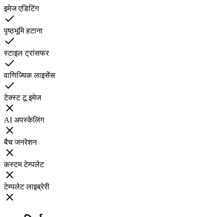
इमेज एडिटिंग
पृष्ठभूमि हटाना
स्टाइल ट्रांसफर
वाणिज्यिक लाइसेंस
टेक्स्ट टू इमेज
AI अपस्केलिंग
बैच जनरेशन
कस्टम टेम्पलेट
टेम्पलेट लाइब्रेरी