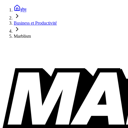
होम
Business et Productivité
Marblism