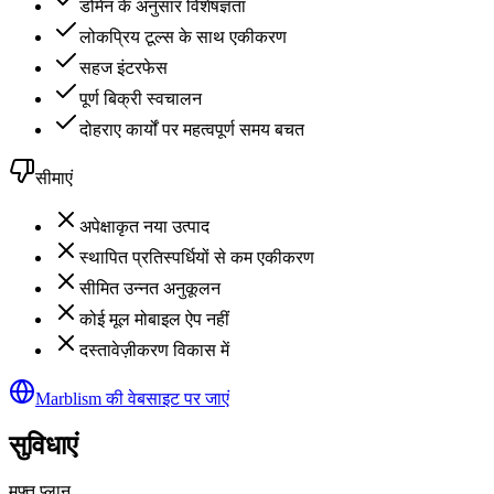
डोमेन के अनुसार विशेषज्ञता
लोकप्रिय टूल्स के साथ एकीकरण
सहज इंटरफेस
पूर्ण बिक्री स्वचालन
दोहराए कार्यों पर महत्वपूर्ण समय बचत
सीमाएं
अपेक्षाकृत नया उत्पाद
स्थापित प्रतिस्पर्धियों से कम एकीकरण
सीमित उन्नत अनुकूलन
कोई मूल मोबाइल ऐप नहीं
दस्तावेज़ीकरण विकास में
Marblism की वेबसाइट पर जाएं
सुविधाएं
मुफ़्त प्लान