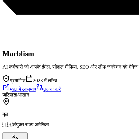
Marblism
AI कर्मचारी जो आपके ईमेल, सोशल मीडिया, SEO और लीड जनरेशन को मैनेज क
प्रमाणित
2023 में लॉन्च
मुफ़्त में आज़माएं
तुलना करें
जटिलता
आसान
मूल
🇺🇸
संयुक्त राज्य अमेरिका