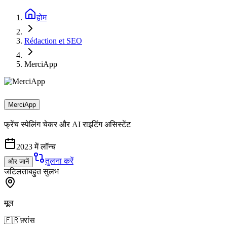
होम
Rédaction et SEO
MerciApp
MerciApp
फ्रेंच स्पेलिंग चेकर और AI राइटिंग असिस्टेंट
2023 में लॉन्च
तुलना करें
और जानें
जटिलता
बहुत सुलभ
मूल
🇫🇷
फ़्रांस