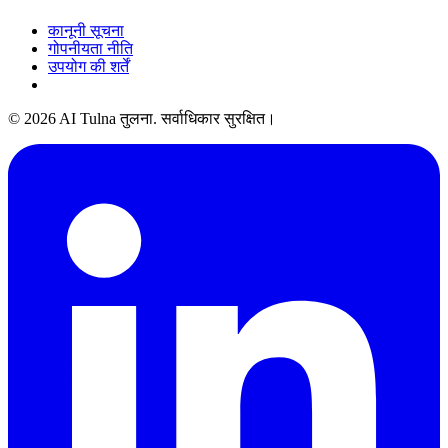
कानूनी सूचना
गोपनीयता नीति
उपयोग की शर्तें
© 2026 AI Tulna तुलना. सर्वाधिकार सुरक्षित।