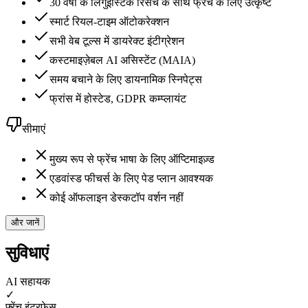
30 वर्षों के लिंगुइस्टिक रिसर्च के साथ फ्रेंच के लिए उत्कृष्ट
स्मार्ट रियल-टाइम ऑटोकरेक्शन
सभी वेब टूल्स में डायरेक्ट इंटीग्रेशन
कस्टमाइज़ेबल AI असिस्टेंट (MAIA)
समय बचाने के लिए डायनामिक स्निपेट्स
फ्रांस में होस्टेड, GDPR कम्प्लायंट
सीमाएं
मुख्य रूप से फ्रेंच भाषा के लिए ऑप्टिमाइज़्ड
एडवांस्ड फीचर्स के लिए पेड प्लान आवश्यक
कोई ऑफलाइन डेस्कटॉप वर्शन नहीं
और जानें
सुविधाएं
AI सहायक
✓
फ़्रेंच इंटरफ़ेस