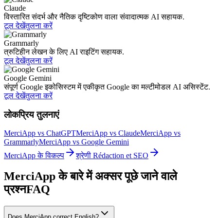
Claude
विस्तारित संदर्भ और नैतिक दृष्टिकोण वाला संवादात्मक AI सहायक.
टूल देखें
तुलना करें
Grammarly
त्रुटिहीन लेखन के लिए AI राइटिंग सहायक.
टूल देखें
तुलना करें
Google Gemini
संपूर्ण Google इकोसिस्टम में एकीकृत Google का मल्टीमोडल AI असिस्टेंट.
टूल देखें
तुलना करें
लोकप्रिय तुलनाएं
MerciApp vs ChatGPT
MerciApp vs Claude
MerciApp vs
Grammarly
MerciApp vs Google Gemini
MerciApp के विकल्प
श्रेणी Rédaction et SEO
MerciApp के बारे में अक्सर पूछे जाने वाले
प्रश्न
FAQ
Does MerciApp correct English?