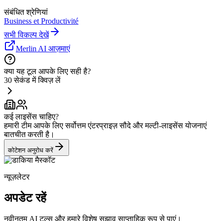
संबंधित श्रेणियां
Business et Productivité
सभी विकल्प देखें
Merlin AI आज़माएं
क्या यह टूल आपके लिए सही है?
30 सेकंड में क्विज़ लें
कई लाइसेंस चाहिए?
हमारी टीम आपके लिए सर्वोत्तम एंटरप्राइज़ सौदे और मल्टी-लाइसेंस योजनाएं
बातचीत करती है।
कोटेशन अनुरोध करें
न्यूज़लेटर
अपडेट रहें
नवीनतम AI टूल्स और हमारे विशेष सुझाव साप्ताहिक रूप से पाएं।