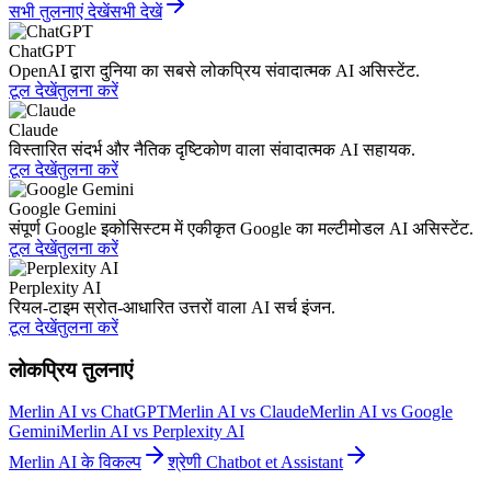
सभी तुलनाएं देखें
सभी देखें
ChatGPT
OpenAI द्वारा दुनिया का सबसे लोकप्रिय संवादात्मक AI असिस्टेंट.
टूल देखें
तुलना करें
Claude
विस्तारित संदर्भ और नैतिक दृष्टिकोण वाला संवादात्मक AI सहायक.
टूल देखें
तुलना करें
Google Gemini
संपूर्ण Google इकोसिस्टम में एकीकृत Google का मल्टीमोडल AI असिस्टेंट.
टूल देखें
तुलना करें
Perplexity AI
रियल-टाइम स्रोत-आधारित उत्तरों वाला AI सर्च इंजन.
टूल देखें
तुलना करें
लोकप्रिय तुलनाएं
Merlin AI vs ChatGPT
Merlin AI vs Claude
Merlin AI vs Google
Gemini
Merlin AI vs Perplexity AI
Merlin AI के विकल्प
श्रेणी Chatbot et Assistant