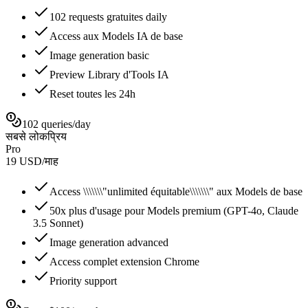
102 requests gratuites daily
Access aux Models IA de base
Image generation basic
Preview Library d'Tools IA
Reset toutes les 24h
102 queries/day
सबसे लोकप्रिय
Pro
19
USD
/
माह
Access \\\\\\\"unlimited équitable\\\\\\\" aux Models de base
50x plus d'usage pour Models premium (GPT-4o, Claude
3.5 Sonnet)
Image generation advanced
Access complet extension Chrome
Priority support