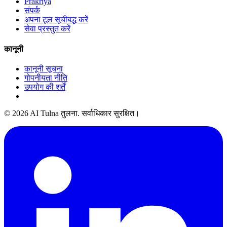
Prakriya
संपर्क
अपना टूल सूचीबद्ध करें
सेवा प्रस्तुत करें
कानूनी
कानूनी सूचना
गोपनीयता नीति
उपयोग की शर्तें
© 2026 AI Tulna तुलना. सर्वाधिकार सुरक्षित।