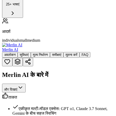
25+ भाषाएं
आदर्श
individual
small
medium
Merlin AI
अवलोकन
सुविधाएं
मूल्य निर्धारण
समीक्षाएं
तुलना करें
FAQ
Merlin AI के बारे में
और दिखाएं
ताकत
एकीकृत मल्टी-मॉडल एक्सेस: GPT o1, Claude 3.7 Sonnet,
Gemini के बीच सहज स्विचिंग