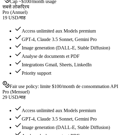
Cap ~$100/month usage
सबसे लोकप्रिय
Pro (Annuel)
19
USD
/
माह
Access unlimited aux Models premium
GPT-4, Claude 3.5 Sonnet, Gemini Pro
Image generation (DALL-E, Stable Diffusion)
Analyse de documents et PDF
Integrations Gmail, Sheets, LinkedIn
Priority support
Fair use policy: limite $100/month de consommation API
Pro (Mensuel)
29
USD
/
माह
Access unlimited aux Models premium
GPT-4, Claude 3.5 Sonnet, Gemini Pro
Image generation (DALL-E, Stable Diffusion)