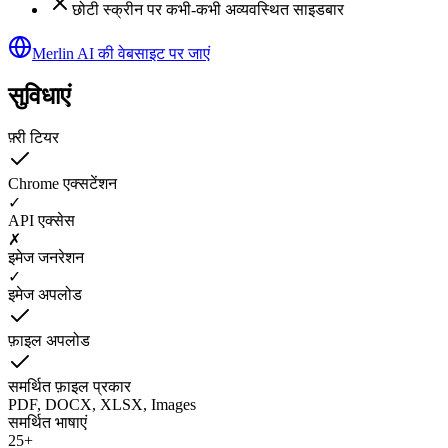
छोटी स्क्रीन पर कभी-कभी अव्यवस्थित साइडबार
Merlin AI की वेबसाइट पर जाएं
सुविधाएं
फ़्री टियर
Chrome एक्सटेंशन
✓
API एक्सेस
✗
इमेज जनरेशन
✓
इमेज अपलोड
फ़ाइल अपलोड
समर्थित फ़ाइल प्रकार
PDF, DOCX, XLSX, Images
समर्थित भाषाएं
25+