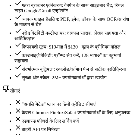
गहरा ब्राउज़र एकीकरण: वेबपेज के साथ साइडबार चैट, रियल-
टाइम Google/Gmail एन्हांसमेंट
व्यापक फाइल हैंडलिंग: PDF, इमेज, डॉक्स के साथ OCR/सारांश
के माध्यम से चैट
प्रोडक्टिविटी मल्टीप्लायर: तत्काल सारांश, लेखन सहायता और
आर्टिफैक्ट्स
किफायती मूल्य: $19/माह में $130+ मूल्य के प्रीमियम मॉडल
कस्टमाइज़ेबिलिटी: प्रॉम्प्ट सेव करें, 128 भाषाओं का बहुभाषी
सहायता
संदर्भात्मक बुद्धिमत्ता: अपलोड/वर्तमान पेज से सटीक प्रतिक्रिया
सुरक्षा और स्केल: 2M+ उपयोगकर्ताओं द्वारा उपयोग
सीमाएं
"अनलिमिटेड" प्लान पर छिपी क्रेडिट सीमाएं
केवल Chrome: Firefox/Safari उपयोगकर्ताओं के लिए अनुपलब्ध
एडवांस्ड फीचर्स के लिए लर्निंग कर्व
बाहरी API पर निर्भरता