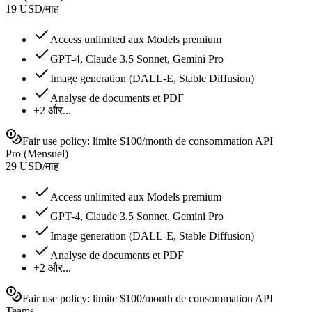
19
USD
/
माह
Access unlimited aux Models premium
GPT-4, Claude 3.5 Sonnet, Gemini Pro
Image generation (DALL-E, Stable Diffusion)
Analyse de documents et PDF
+2 और...
Fair use policy: limite $100/month de consommation API
Pro (Mensuel)
29
USD
/
माह
Access unlimited aux Models premium
GPT-4, Claude 3.5 Sonnet, Gemini Pro
Image generation (DALL-E, Stable Diffusion)
Analyse de documents et PDF
+2 और...
Fair use policy: limite $100/month de consommation API
Teams