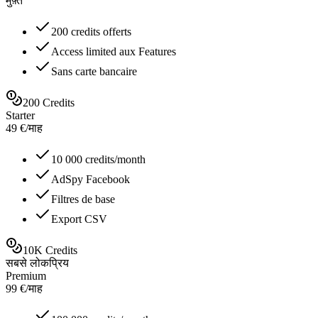
मुफ़्त
200 credits offerts
Access limited aux Features
Sans carte bancaire
200 Credits
Starter
49
€
/
माह
10 000 credits/month
AdSpy Facebook
Filtres de base
Export CSV
10K Credits
सबसे लोकप्रिय
Premium
99
€
/
माह