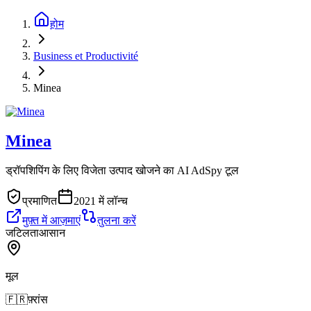
होम
Business et Productivité
Minea
Minea
ड्रॉपशिपिंग के लिए विजेता उत्पाद खोजने का AI AdSpy टूल
प्रमाणित
2021 में लॉन्च
मुफ़्त में आज़माएं
तुलना करें
जटिलता
आसान
मूल
🇫🇷
फ़्रांस