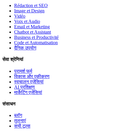
Rédaction et SEO
Image et Design
Vidéo
Voix et Audio
Email et Marketing
Chatbot et Assistant
Business et Productivité
Code et Automatisation
दैनिक उपयोग
सेवा श्रेणियां
परामर्श फर्म
विकास और एकीकरण
स्वचालन एजेंसियां
AI प्रशिक्षण
मार्केटिंग एजेंसियां
संसाधन
ब्लॉग
तुलनाएं
सभी टूल्स