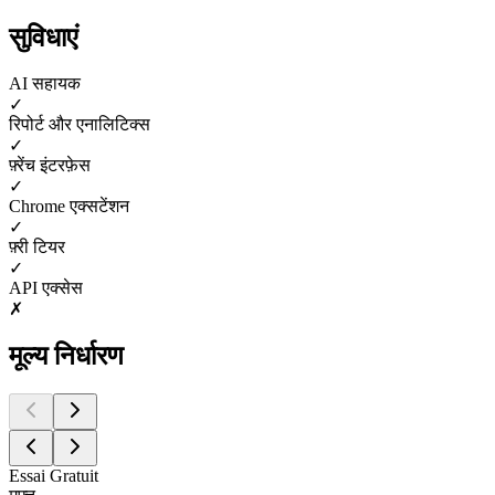
सुविधाएं
AI सहायक
✓
रिपोर्ट और एनालिटिक्स
✓
फ़्रेंच इंटरफ़ेस
✓
Chrome एक्सटेंशन
✓
फ़्री टियर
✓
API एक्सेस
✗
मूल्य निर्धारण
Essai Gratuit