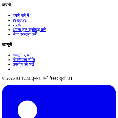
कंपनी
हमारे बारे में
Prakriya
संपर्क
अपना टूल सूचीबद्ध करें
सेवा प्रस्तुत करें
कानूनी
कानूनी सूचना
गोपनीयता नीति
उपयोग की शर्तें
© 2026 AI Tulna तुलना. सर्वाधिकार सुरक्षित।