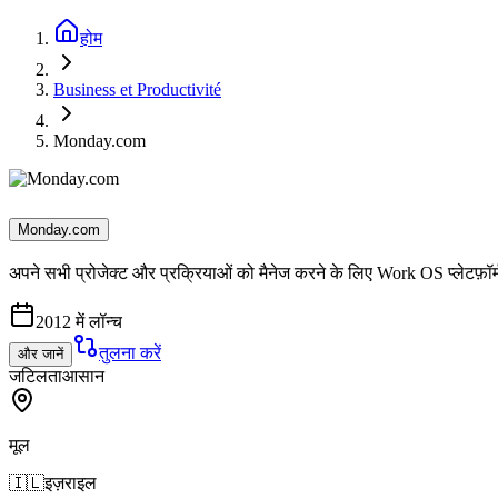
होम
Business et Productivité
Monday.com
Monday.com
अपने सभी प्रोजेक्ट और प्रक्रियाओं को मैनेज करने के लिए Work OS प्लेटफ़ॉर्
2012 में लॉन्च
तुलना करें
और जानें
जटिलता
आसान
मूल
🇮🇱
इज़राइल