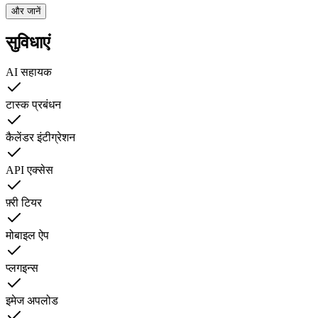
और जानें
सुविधाएं
AI सहायक
टास्क प्रबंधन
कैलेंडर इंटीग्रेशन
API एक्सेस
फ़्री टियर
मोबाइल ऐप
प्लगइन्स
इमेज अपलोड