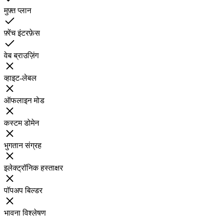
मुफ़्त प्लान
फ़्रेंच इंटरफ़ेस
वेब ब्राउज़िंग
व्हाइट-लेबल
ऑफलाइन मोड
कस्टम डोमेन
भुगतान संग्रह
इलेक्ट्रॉनिक हस्ताक्षर
पॉपअप बिल्डर
भावना विश्लेषण