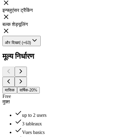
इन्फ्लुएंसर ट्रैकिंग
बल्क शेड्यूलिंग
और दिखाएं (+63)
मूल्य निर्धारण
मासिक
वार्षिक
-20%
Free
मुफ़्त
up to 2 users
3 tableaux
Vues basics