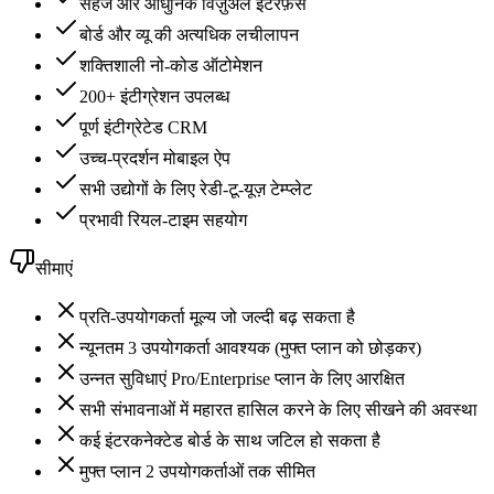
सहज और आधुनिक विज़ुअल इंटरफ़ेस
बोर्ड और व्यू की अत्यधिक लचीलापन
शक्तिशाली नो-कोड ऑटोमेशन
200+ इंटीग्रेशन उपलब्ध
पूर्ण इंटीग्रेटेड CRM
उच्च-प्रदर्शन मोबाइल ऐप
सभी उद्योगों के लिए रेडी-टू-यूज़ टेम्प्लेट
प्रभावी रियल-टाइम सहयोग
सीमाएं
प्रति-उपयोगकर्ता मूल्य जो जल्दी बढ़ सकता है
न्यूनतम 3 उपयोगकर्ता आवश्यक (मुफ्त प्लान को छोड़कर)
उन्नत सुविधाएं Pro/Enterprise प्लान के लिए आरक्षित
सभी संभावनाओं में महारत हासिल करने के लिए सीखने की अवस्था
कई इंटरकनेक्टेड बोर्ड के साथ जटिल हो सकता है
मुफ्त प्लान 2 उपयोगकर्ताओं तक सीमित