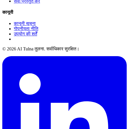
सेवा प्रस्तुत करें
कानूनी
कानूनी सूचना
गोपनीयता नीति
उपयोग की शर्तें
© 2026 AI Tulna तुलना. सर्वाधिकार सुरक्षित।