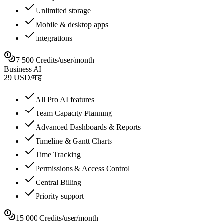
Unlimited storage
Mobile & desktop apps
Integrations
7 500 Credits/user/month
Business AI
29
USD
/
माह
All Pro AI features
Team Capacity Planning
Advanced Dashboards & Reports
Timeline & Gantt Charts
Time Tracking
Permissions & Access Control
Central Billing
Priority support
15 000 Credits/user/month