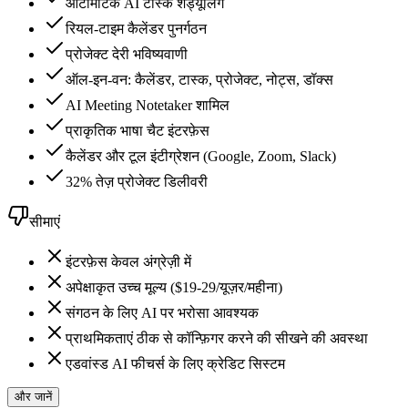
ऑटोमैटिक AI टास्क शेड्यूलिंग
रियल-टाइम कैलेंडर पुनर्गठन
प्रोजेक्ट देरी भविष्यवाणी
ऑल-इन-वन: कैलेंडर, टास्क, प्रोजेक्ट, नोट्स, डॉक्स
AI Meeting Notetaker शामिल
प्राकृतिक भाषा चैट इंटरफ़ेस
कैलेंडर और टूल इंटीग्रेशन (Google, Zoom, Slack)
32% तेज़ प्रोजेक्ट डिलीवरी
सीमाएं
इंटरफ़ेस केवल अंग्रेज़ी में
अपेक्षाकृत उच्च मूल्य ($19-29/यूज़र/महीना)
संगठन के लिए AI पर भरोसा आवश्यक
प्राथमिकताएं ठीक से कॉन्फ़िगर करने की सीखने की अवस्था
एडवांस्ड AI फीचर्स के लिए क्रेडिट सिस्टम
और जानें