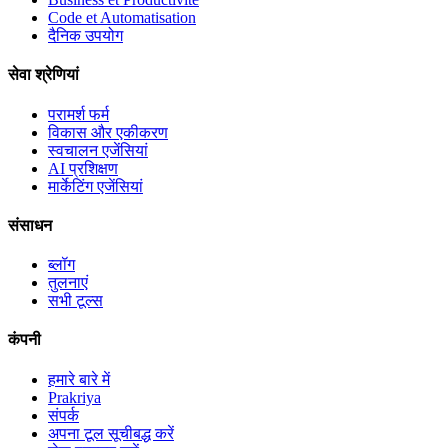
Code et Automatisation
दैनिक उपयोग
सेवा श्रेणियां
परामर्श फर्म
विकास और एकीकरण
स्वचालन एजेंसियां
AI प्रशिक्षण
मार्केटिंग एजेंसियां
संसाधन
ब्लॉग
तुलनाएं
सभी टूल्स
कंपनी
हमारे बारे में
Prakriya
संपर्क
अपना टूल सूचीबद्ध करें