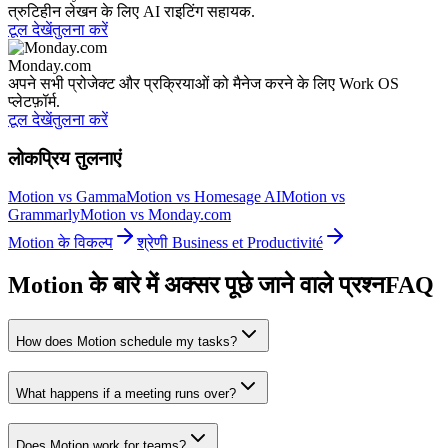
त्रुटिहीन लेखन के लिए AI राइटिंग सहायक.
टूल देखें
तुलना करें
Monday.com
अपने सभी प्रोजेक्ट और प्रक्रियाओं को मैनेज करने के लिए Work OS
प्लेटफ़ॉर्म.
टूल देखें
तुलना करें
लोकप्रिय तुलनाएं
Motion vs Gamma
Motion vs Homesage AI
Motion vs
Grammarly
Motion vs Monday.com
Motion के विकल्प
श्रेणी Business et Productivité
Motion के बारे में अक्सर पूछे जाने वाले प्रश्न
FAQ
How does Motion schedule my tasks?
What happens if a meeting runs over?
Does Motion work for teams?