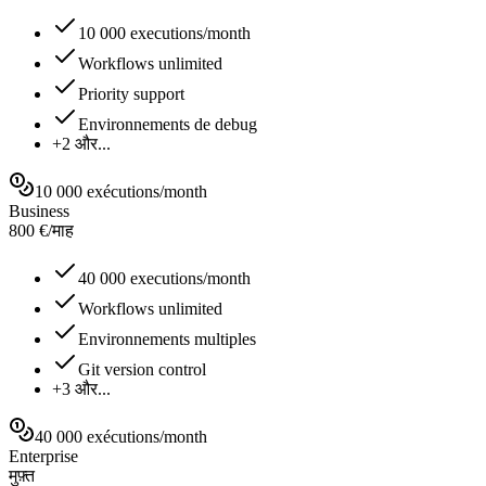
10 000 executions/month
Workflows unlimited
Priority support
Environnements de debug
+2 और...
10 000 exécutions/month
Business
800
€
/
माह
40 000 executions/month
Workflows unlimited
Environnements multiples
Git version control
+3 और...
40 000 exécutions/month
Enterprise
मुफ़्त