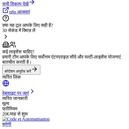
सभी विकल्प देखें
n8n आज़माएं
क्या यह टूल आपके लिए सही है?
30 सेकंड में क्विज़ लें
कई लाइसेंस चाहिए?
हमारी टीम आपके लिए सर्वोत्तम एंटरप्राइज़ सौदे और मल्टी-लाइसेंस योजनाएं
बातचीत करती है।
कोटेशन अनुरोध करें
त्वरित लिंक
वेबसाइट पर जाएं
त्वरित जानकारी
मूल्य
फ्रीमियम
20€/माह से शुरू
श्रेणी