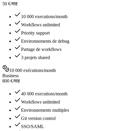
50
€
/
माह
10 000 executions/month
Workflows unlimited
Priority support
Environnements de debug
Partage de workflows
3 projets shared
10 000 exécutions/month
Business
800
€
/
माह
40 000 executions/month
Workflows unlimited
Environnements multiples
Git version control
SSO/SAML