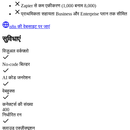
Zapier से कम एकीकरण (1,000 बनाम 8,000)
प्राथमिकता सहायता Business और Enterprise प्लान तक सीमित
n8n की वेबसाइट पर जाएं
सुविधाएं
विज़ुअल वर्कफ़्लो
No-code बिल्डर
AI कोड जनरेशन
वेबहुक्स
कनेक्टर्स की संख्या
400
निर्धारित रन
क्लाउड एक्ज़ीक्यूशन