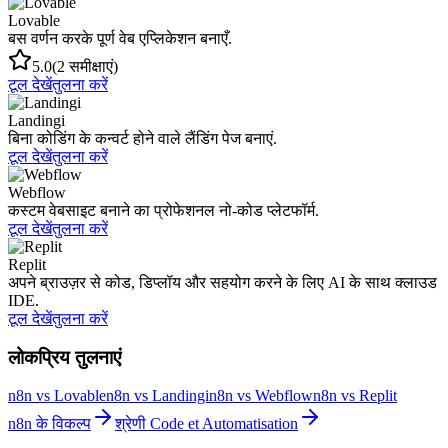
Lovable
बस वर्णन करके पूर्ण वेब एप्लिकेशन बनाएँ.
5.0
(2 समीक्षाएं)
टूल देखें
तुलना करें
Landingi
बिना कोडिंग के कन्वर्ट होने वाले लैंडिंग पेज बनाएं.
टूल देखें
तुलना करें
Webflow
कस्टम वेबसाइट बनाने का प्रोफेशनल नो-कोड प्लेटफॉर्म.
टूल देखें
तुलना करें
Replit
अपने ब्राउज़र से कोड, डिप्लॉय और सहयोग करने के लिए AI के साथ क्लाउड
IDE.
टूल देखें
तुलना करें
लोकप्रिय तुलनाएं
n8n vs Lovable
n8n vs Landingi
n8n vs Webflow
n8n vs Replit
n8n के विकल्प
श्रेणी Code et Automatisation