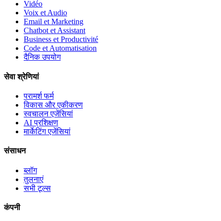
Vidéo
Voix et Audio
Email et Marketing
Chatbot et Assistant
Business et Productivité
Code et Automatisation
दैनिक उपयोग
सेवा श्रेणियां
परामर्श फर्म
विकास और एकीकरण
स्वचालन एजेंसियां
AI प्रशिक्षण
मार्केटिंग एजेंसियां
संसाधन
ब्लॉग
तुलनाएं
सभी टूल्स
कंपनी