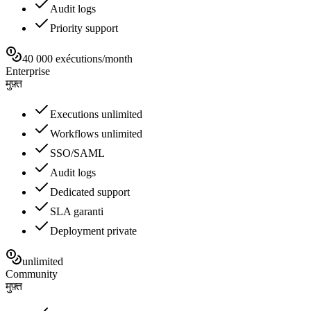
Audit logs
Priority support
40 000 exécutions/month
Enterprise
मुफ़्त
Executions unlimited
Workflows unlimited
SSO/SAML
Audit logs
Dedicated support
SLA garanti
Deployment private
unlimited
Community
मुफ़्त