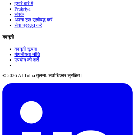
हमारे बारे में
Prakriya
संपर्क
अपना टूल सूचीबद्ध करें
सेवा प्रस्तुत करें
कानूनी
कानूनी सूचना
गोपनीयता नीति
उपयोग की शर्तें
© 2026 AI Tulna तुलना. सर्वाधिकार सुरक्षित।