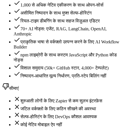
1,000 से अधिक नेटिव एकीकरण के साथ ओपन-सोर्स
असीमित निष्पादन के साथ मुफ्त सेल्फ-होस्टिंग
रियल-टाइम डीबगिंग के साथ सहज विज़ुअल एडिटर
70+ AI नोड्स: एजेंट, RAG, LangChain, OpenAI,
Anthropic
प्राकृतिक भाषा से वर्कफ़्लो उत्पन्न करने के लिए AI Workflow
Builder
npm लाइब्रेरी के साथ कस्टम JavaScript और Python कोड
नोड्स
विशाल समुदाय (50k+ GitHub स्टार, 4,000+ टेम्पलेट)
निष्पादन-आधारित मूल्य निर्धारण, प्रति-स्टेप बिलिंग नहीं
सीमाएं
शुरुआती लोगों के लिए Zapier से कम सुलभ इंटरफ़ेस
जटिल वर्कफ़्लो के लिए कठिन सीखने की अवस्था
सेल्फ-होस्टिंग के लिए DevOps कौशल आवश्यक
कोई नेटिव मोबाइल ऐप नहीं