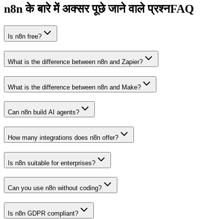
n8n के बारे में अक्सर पूछे जाने वाले प्रश्न
FAQ
Is n8n free?
What is the difference between n8n and Zapier?
What is the difference between n8n and Make?
Can n8n build AI agents?
How many integrations does n8n offer?
Is n8n suitable for enterprises?
Can you use n8n without coding?
Is n8n GDPR compliant?