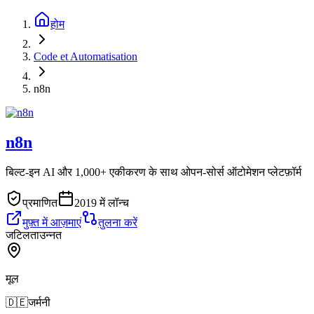
होम
Code et Automatisation
n8n
n8n
बिल्ट-इन AI और 1,000+ एकीकरण के साथ ओपन-सोर्स ऑटोमेशन प्लेटफ़ॉर्म
प्रमाणित
2019 में लॉन्च
मुफ़्त में आज़माएं
तुलना करें
जटिलता
उन्नत
मूल
🇩🇪
जर्मनी