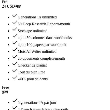
Pro
24
USD
/
माह
Generations IA unlimited
50 Deep Research Reports/month
Stockage unlimited
up to 50 colonnes dans workbooks
up to 100 papers par workbook
Mots AI Writer unlimited
20 documents complets/month
Checker de plagiat
Tout du plan Free
-40% pour students
Free
मुफ़्त
5 generations IA par jour
2 Deep Research Reports/month