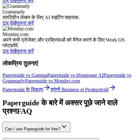
टूल देखें
तुलना करें
Grammarly
त्रुटिहीन लेखन के लिए AI राइटिंग सहायक.
टूल देखें
तुलना करें
Monday.com
अपने सभी प्रोजेक्ट और प्रक्रियाओं को मैनेज करने के लिए Work OS
प्लेटफ़ॉर्म.
टूल देखें
तुलना करें
लोकप्रिय तुलनाएं
Paperguide vs Gamma
Paperguide vs Homesage AI
Paperguide vs
Grammarly
Paperguide vs Monday.com
Paperguide के विकल्प
श्रेणी Business et Productivité
Paperguide के बारे में अक्सर पूछे जाने वाले
प्रश्न
FAQ
Can I use Paperguide for free?