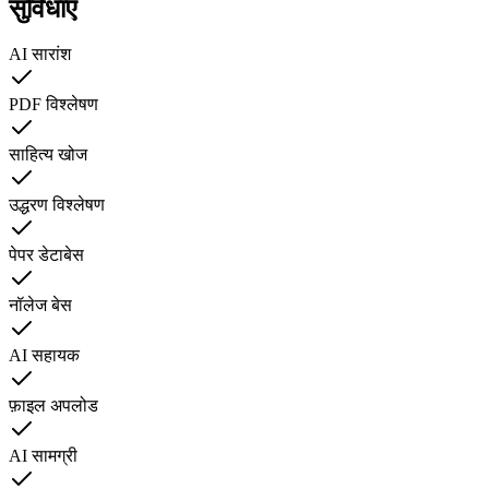
सुविधाएं
AI सारांश
PDF विश्लेषण
साहित्य खोज
उद्धरण विश्लेषण
पेपर डेटाबेस
नॉलेज बेस
AI सहायक
फ़ाइल अपलोड
AI सामग्री