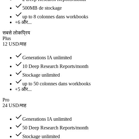
500MB de stockage
up to 8 colonnes dans workbooks
+6 और...
सबसे लोकप्रिय
Plus
12
USD
/
माह
Generations IA unlimited
10 Deep Research Reports/month
Stockage unlimited
up to 50 colonnes dans workbooks
+5 और...
Pro
24
USD
/
माह
Generations IA unlimited
50 Deep Research Reports/month
Stockage unlimited