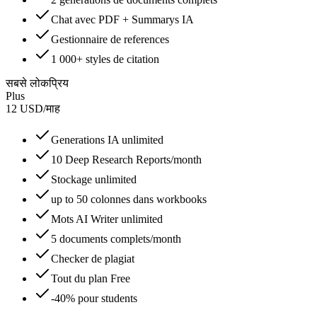
Chat avec PDF + Summarys IA
Gestionnaire de references
1 000+ styles de citation
सबसे लोकप्रिय
Plus
12
USD
/
माह
Generations IA unlimited
10 Deep Research Reports/month
Stockage unlimited
up to 50 colonnes dans workbooks
Mots AI Writer unlimited
5 documents complets/month
Checker de plagiat
Tout du plan Free
-40% pour students