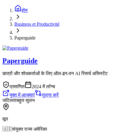
होम
Business et Productivité
Paperguide
Paperguide
छात्रों और शोधकर्ताओं के लिए ऑल-इन-वन AI रिसर्च असिस्टेंट
प्रमाणित
2024 में लॉन्च
मुफ़्त में आज़माएं
तुलना करें
जटिलता
बहुत सुलभ
मूल
🇺🇸
संयुक्त राज्य अमेरिका