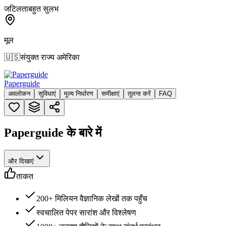
जटिलता
बहुत सुलभ
मूल
🇺🇸
संयुक्त राज्य अमेरिका
Paperguide
अवलोकन
सुविधाएं
मूल्य निर्धारण
समीक्षाएं
तुलना करें
FAQ
Paperguide के बारे में
और दिखाएं
ताकत
200+ मिलियन वैज्ञानिक लेखों तक पहुँच
स्वचालित पेपर सारांश और विश्लेषण