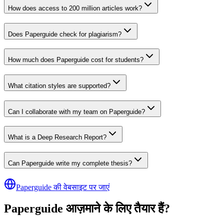
How does access to 200 million articles work?
Does Paperguide check for plagiarism?
How much does Paperguide cost for students?
What citation styles are supported?
Can I collaborate with my team on Paperguide?
What is a Deep Research Report?
Can Paperguide write my complete thesis?
Paperguide की वेबसाइट पर जाएं
Paperguide आज़माने के लिए तैयार हैं?