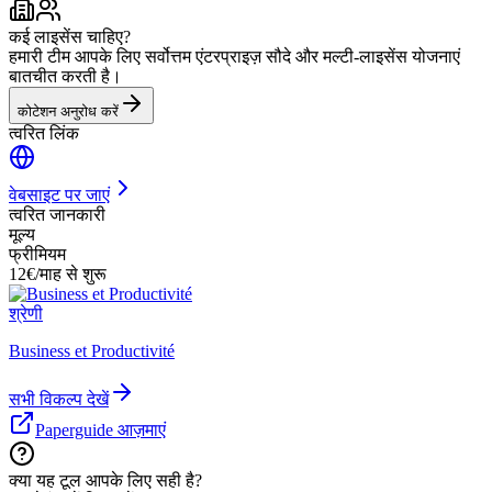
कई लाइसेंस चाहिए?
हमारी टीम आपके लिए सर्वोत्तम एंटरप्राइज़ सौदे और मल्टी-लाइसेंस योजनाएं
बातचीत करती है।
कोटेशन अनुरोध करें
त्वरित लिंक
वेबसाइट पर जाएं
त्वरित जानकारी
मूल्य
फ्रीमियम
12€/माह से शुरू
श्रेणी
Business et Productivité
सभी विकल्प देखें
Paperguide आज़माएं
क्या यह टूल आपके लिए सही है?