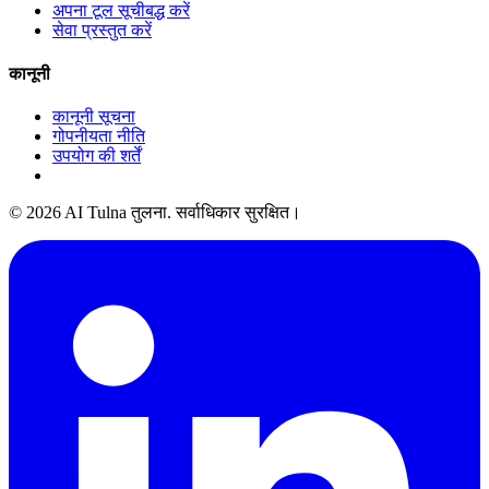
अपना टूल सूचीबद्ध करें
सेवा प्रस्तुत करें
कानूनी
कानूनी सूचना
गोपनीयता नीति
उपयोग की शर्तें
© 2026 AI Tulna तुलना. सर्वाधिकार सुरक्षित।