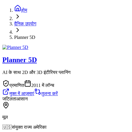
होम
दैनिक उपयोग
Planner 5D
Planner 5D
AI के साथ 2D और 3D इंटीरियर प्लानिंग
प्रमाणित
2011 में लॉन्च
मुफ़्त में आज़माएं
तुलना करें
जटिलता
आसान
मूल
🇺🇸
संयुक्त राज्य अमेरिका