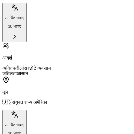
समर्थित भाषाएं
10 भाषाएं
आदर्श
व्यक्ति
फ्रीलांसर
छोटे व्यवसाय
जटिलता
आसान
मूल
🇺🇸
संयुक्त राज्य अमेरिका
समर्थित भाषाएं
10 भाषाएं