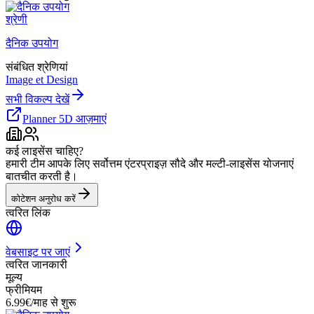
श्रेणी
दैनिक उपयोग
संबंधित श्रेणियां
Image et Design
सभी विकल्प देखें
Planner 5D आज़माएं
कई लाइसेंस चाहिए?
हमारी टीम आपके लिए सर्वोत्तम एंटरप्राइज़ सौदे और मल्टी-लाइसेंस योजनाएं
बातचीत करती है।
कोटेशन अनुरोध करें
त्वरित लिंक
वेबसाइट पर जाएं
त्वरित जानकारी
मूल्य
फ्रीमियम
6.99€/माह से शुरू