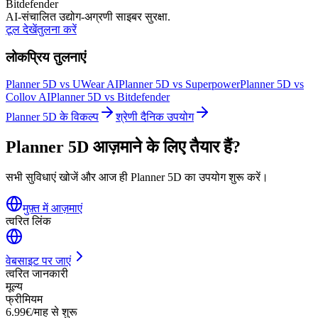
Bitdefender
AI-संचालित उद्योग-अग्रणी साइबर सुरक्षा.
टूल देखें
तुलना करें
लोकप्रिय तुलनाएं
Planner 5D vs UWear AI
Planner 5D vs Superpower
Planner 5D vs
Collov AI
Planner 5D vs Bitdefender
Planner 5D के विकल्प
श्रेणी दैनिक उपयोग
Planner 5D आज़माने के लिए तैयार हैं?
सभी सुविधाएं खोजें और आज ही Planner 5D का उपयोग शुरू करें।
मुफ़्त में आज़माएं
त्वरित लिंक
वेबसाइट पर जाएं
त्वरित जानकारी
मूल्य
फ्रीमियम
6.99€/माह से शुरू