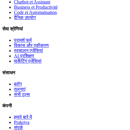
Chatbot et Assistant
Business et Productivité
Code et Automatisation
दैनिक उपयोग
सेवा श्रेणियां
परामर्श फर्म
विकास और एकीकरण
स्वचालन एजेंसियां
AI प्रशिक्षण
मार्केटिंग एजेंसियां
संसाधन
ब्लॉग
तुलनाएं
सभी टूल्स
कंपनी
हमारे बारे में
Prakriya
संपर्क