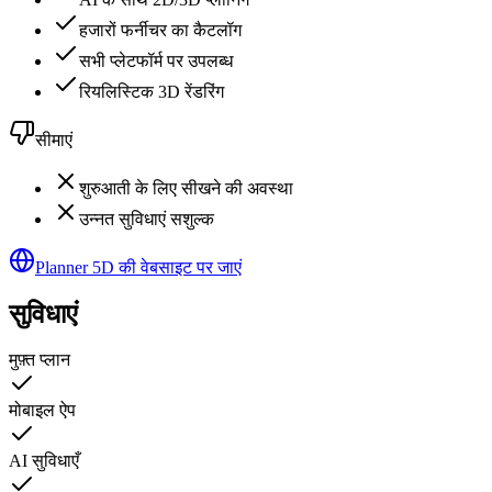
हजारों फर्नीचर का कैटलॉग
सभी प्लेटफॉर्म पर उपलब्ध
रियलिस्टिक 3D रेंडरिंग
सीमाएं
शुरुआती के लिए सीखने की अवस्था
उन्नत सुविधाएं सशुल्क
Planner 5D की वेबसाइट पर जाएं
सुविधाएं
मुफ़्त प्लान
मोबाइल ऐप
AI सुविधाएँ