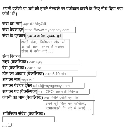
अपनी एजेंसी या फर्म को हमारे नेटवर्क पर पंजीकृत करने के लिए नीचे दिया गया
फॉर्म भरें।
सेवा का नाम
सेवा वेबसाइट
सेवा के प्रकार
एक या अधिक प्रकार चुनें
सेवा विवरण
शहर
(
वैकल्पिक
)
देश
(
वैकल्पिक
)
टीम का आकार
(
वैकल्पिक
)
आपका नाम
आपका पेशेवर ईमेल
आपका पद
(
वैकल्पिक
)
कंपनी का नाम
(
वैकल्पिक
)
अतिरिक्त संदेश
(
वैकल्पिक
)