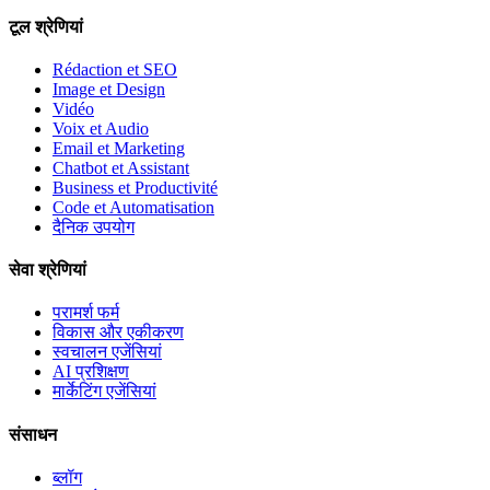
टूल श्रेणियां
Rédaction et SEO
Image et Design
Vidéo
Voix et Audio
Email et Marketing
Chatbot et Assistant
Business et Productivité
Code et Automatisation
दैनिक उपयोग
सेवा श्रेणियां
परामर्श फर्म
विकास और एकीकरण
स्वचालन एजेंसियां
AI प्रशिक्षण
मार्केटिंग एजेंसियां
संसाधन
ब्लॉग