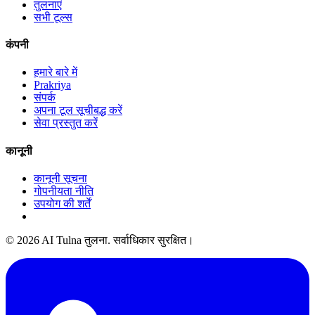
तुलनाएं
सभी टूल्स
कंपनी
हमारे बारे में
Prakriya
संपर्क
अपना टूल सूचीबद्ध करें
सेवा प्रस्तुत करें
कानूनी
कानूनी सूचना
गोपनीयता नीति
उपयोग की शर्तें
© 2026 AI Tulna तुलना. सर्वाधिकार सुरक्षित।