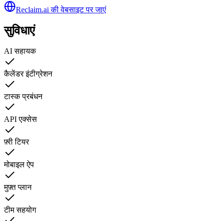
Reclaim.ai की वेबसाइट पर जाएं
सुविधाएं
AI सहायक
कैलेंडर इंटीग्रेशन
टास्क प्रबंधन
API एक्सेस
फ़्री टियर
मोबाइल ऐप
मुफ़्त प्लान
टीम सहयोग