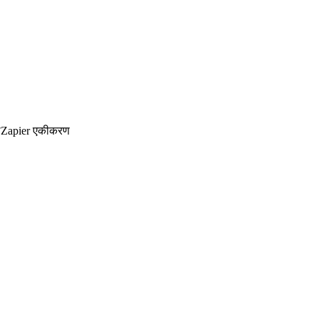
ण
Zapier एकीकरण