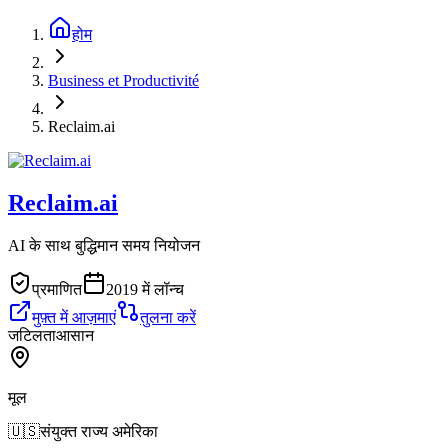
होम
Business et Productivité
Reclaim.ai
Reclaim.ai
AI के साथ बुद्धिमान समय नियोजन
प्रमाणित
2019 में लॉन्च
मुफ़्त में आज़माएं
तुलना करें
जटिलता
आसान
मूल
🇺🇸
संयुक्त राज्य अमेरिका