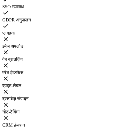
SSO उपलब्ध
GDPR अनुपालन
प्लगइन्स
इमेज अपलोड
वेब ब्राउज़िंग
फ़्रेंच इंटरफ़ेस
व्हाइट-लेबल
दस्तावेज़ संपादन
नोट-टेकिंग
CRM फ़ंक्शन