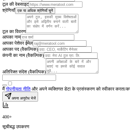
टूल की वेबसाइट
श्रेणियाँ
एक या अधिक श्रेणियाँ चुनें
टूल का विवरण
आपका नाम
आपका पेशेवर ईमेल
आपका पद
(
वैकल्पिक
)
कंपनी का नाम
(
वैकल्पिक
)
अतिरिक्त संदेश
(
वैकल्पिक
)
मैं
गोपनीयता नीति
और अपने व्यक्तिगत डेटा के प्रसंस्करण को स्वीकार करता/कर
अपना अनुरोध भेजें
400+
सूचीबद्ध उपकरण