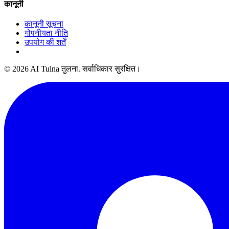
कानूनी
कानूनी सूचना
गोपनीयता नीति
उपयोग की शर्तें
© 2026 AI Tulna तुलना. सर्वाधिकार सुरक्षित।