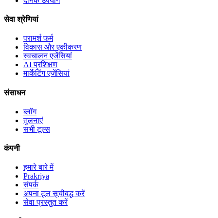
दैनिक उपयोग
सेवा श्रेणियां
परामर्श फर्म
विकास और एकीकरण
स्वचालन एजेंसियां
AI प्रशिक्षण
मार्केटिंग एजेंसियां
संसाधन
ब्लॉग
तुलनाएं
सभी टूल्स
कंपनी
हमारे बारे में
Prakriya
संपर्क
अपना टूल सूचीबद्ध करें
सेवा प्रस्तुत करें