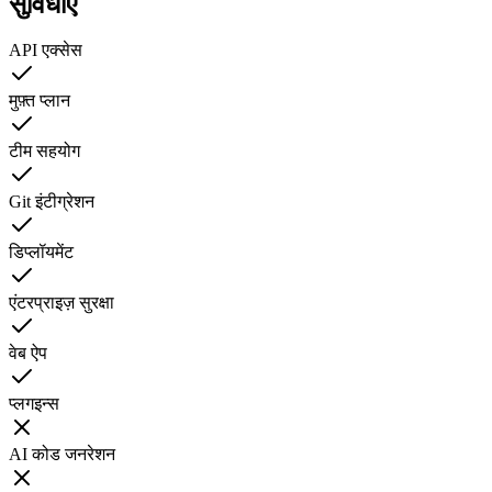
सुविधाएं
API एक्सेस
मुफ़्त प्लान
टीम सहयोग
Git इंटीग्रेशन
डिप्लॉयमेंट
एंटरप्राइज़ सुरक्षा
वेब ऐप
प्लगइन्स
AI कोड जनरेशन