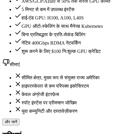
AWS/GCP/Azure से 50% तक सस्ती GPU कीमतें
5 मिनट से कम में उपलब्ध इंस्टेंस
हाई-एंड GPU: H100, A100, L40S
GPU ऑटो-स्केलिंग के साथ मैनेज्ड Kubernetes
बिना प्रतिबद्धता के प्रति-सेकंड बिलिंग
नेटिव 400Gbps RDMA नेटवर्किंग
शुरू करने के लिए $100 नि:शुल्क GPU क्रेडिट
सीमाएं
सीमित क्षेत्र, मुख्य रूप से संयुक्त राज्य अमेरिका
हाइपरस्केलर से कम परिपक्व इकोसिस्टम
केवल अंग्रेजी इंटरफ़ेस
स्पॉट इंस्टेंस पर प्रीमप्शन जोखिम
युवा कम्युनिटी और दस्तावेज़ीकरण
और जानें