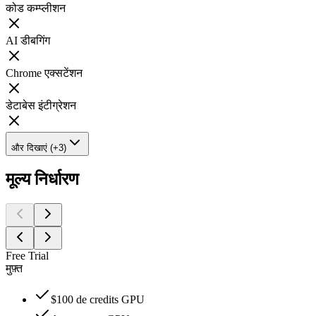
कोड कम्प्लीशन
AI डीबगिंग
Chrome एक्सटेंशन
डेटाबेस इंटीग्रेशन
और दिखाएं (+3)
मूल्य निर्धारण
Free Trial
मुफ़्त
$100 de credits GPU