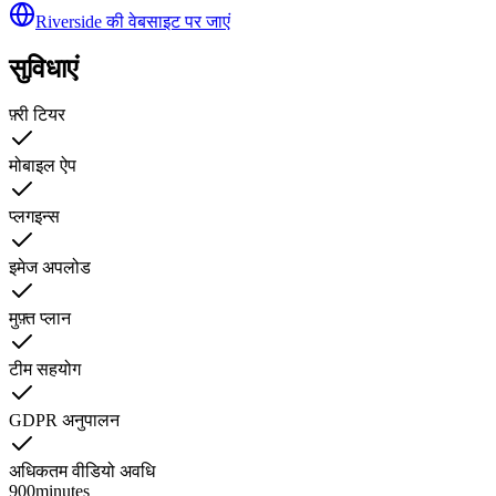
Riverside की वेबसाइट पर जाएं
सुविधाएं
फ़्री टियर
मोबाइल ऐप
प्लगइन्स
इमेज अपलोड
मुफ़्त प्लान
टीम सहयोग
GDPR अनुपालन
अधिकतम वीडियो अवधि
900
minutes