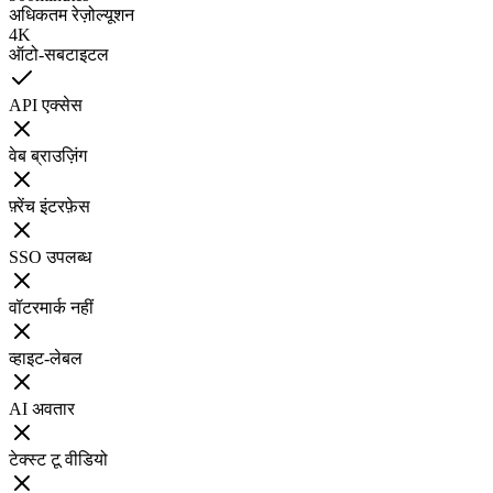
अधिकतम रेज़ोल्यूशन
4K
ऑटो-सबटाइटल
API एक्सेस
वेब ब्राउज़िंग
फ़्रेंच इंटरफ़ेस
SSO उपलब्ध
वॉटरमार्क नहीं
व्हाइट-लेबल
AI अवतार
टेक्स्ट टू वीडियो