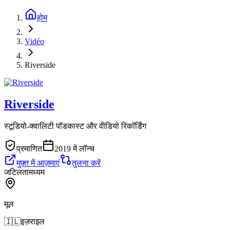
होम
Vidéo
Riverside
Riverside
स्टूडियो-क्वालिटी पॉडकास्ट और वीडियो रिकॉर्डिंग
प्रमाणित
2019 में लॉन्च
मुफ़्त में आज़माएं
तुलना करें
जटिलता
मध्यम
मूल
🇮🇱
इज़राइल