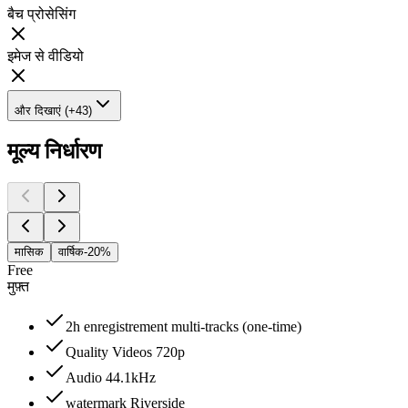
बैच प्रोसेसिंग
इमेज से वीडियो
और दिखाएं (+43)
मूल्य निर्धारण
मासिक
वार्षिक
-20%
Free
मुफ़्त
2h enregistrement multi-tracks (one-time)
Quality Videos 720p
Audio 44.1kHz
watermark Riverside