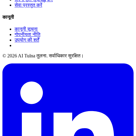
सेवा प्रस्तुत करें
कानूनी
कानूनी सूचना
गोपनीयता नीति
उपयोग की शर्तें
© 2026 AI Tulna तुलना. सर्वाधिकार सुरक्षित।