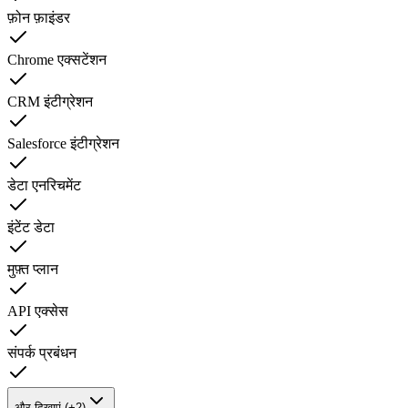
फ़ोन फ़ाइंडर
Chrome एक्सटेंशन
CRM इंटीग्रेशन
Salesforce इंटीग्रेशन
डेटा एनरिचमेंट
इंटेंट डेटा
मुफ़्त प्लान
API एक्सेस
संपर्क प्रबंधन
और दिखाएं (+2)