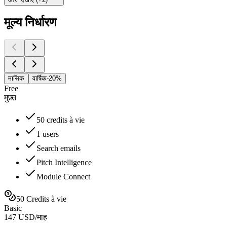
मूल्य निर्धारण
मासिक
वार्षिक
-20%
Free
मुफ़्त
50 credits à vie
1 users
Search emails
Pitch Intelligence
Module Connect
50 Credits à vie
Basic
147
USD
/
माह