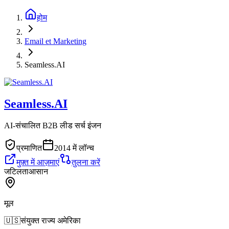
होम
Email et Marketing
Seamless.AI
Seamless.AI
AI-संचालित B2B लीड सर्च इंजन
प्रमाणित
2014 में लॉन्च
मुफ़्त में आज़माएं
तुलना करें
जटिलता
आसान
मूल
🇺🇸
संयुक्त राज्य अमेरिका