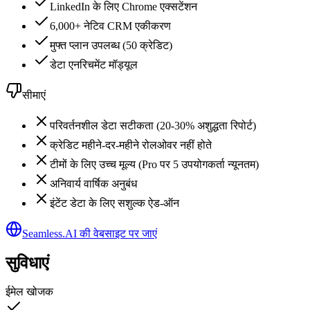
LinkedIn के लिए Chrome एक्सटेंशन
6,000+ नेटिव CRM एकीकरण
मुफ्त प्लान उपलब्ध (50 क्रेडिट)
डेटा एनरिचमेंट मॉड्यूल
सीमाएं
परिवर्तनशील डेटा सटीकता (20-30% अशुद्धता रिपोर्ट)
क्रेडिट महीने-दर-महीने रोलओवर नहीं होते
टीमों के लिए उच्च मूल्य (Pro पर 5 उपयोगकर्ता न्यूनतम)
अनिवार्य वार्षिक अनुबंध
इंटेंट डेटा के लिए सशुल्क ऐड-ऑन
Seamless.AI की वेबसाइट पर जाएं
सुविधाएं
ईमेल खोजक