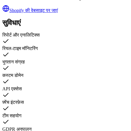
Shopify की वेबसाइट पर जाएं
सुविधाएं
रिपोर्ट और एनालिटिक्स
रियल-टाइम मॉनिटरिंग
भुगतान संग्रह
कस्टम डोमेन
API एक्सेस
फ़्रेंच इंटरफ़ेस
टीम सहयोग
GDPR अनुपालन