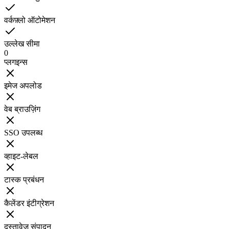
वर्कफ़्लो ऑटोमेशन
उल्लेख सीमा
0
प्लगइन्स
इमेज अपलोड
वेब ब्राउज़िंग
SSO उपलब्ध
व्हाइट-लेबल
टास्क प्रबंधन
कैलेंडर इंटीग्रेशन
दस्तावेज़ संपादन