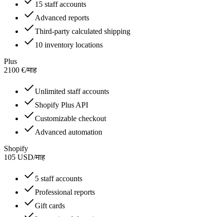
15 staff accounts
Advanced reports
Third-party calculated shipping
10 inventory locations
Plus
2100
€
/
माह
Unlimited staff accounts
Shopify Plus API
Customizable checkout
Advanced automation
Shopify
105
USD
/
माह
5 staff accounts
Professional reports
Gift cards