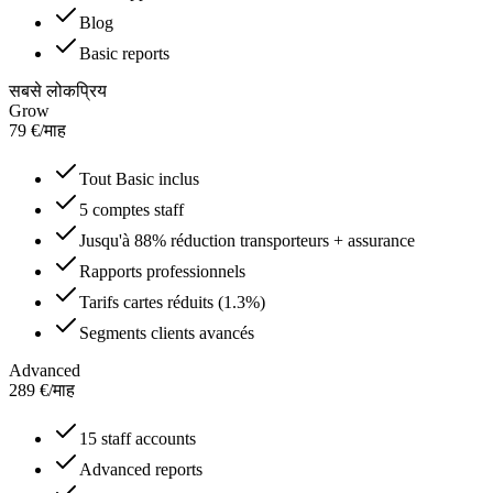
Blog
Basic reports
सबसे लोकप्रिय
Grow
79
€
/
माह
Tout Basic inclus
5 comptes staff
Jusqu'à 88% réduction transporteurs + assurance
Rapports professionnels
Tarifs cartes réduits (1.3%)
Segments clients avancés
Advanced
289
€
/
माह
15 staff accounts
Advanced reports