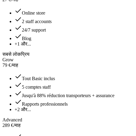
Online store
2 staff accounts
24/7 support
Blog
+1 और...
सबसे लोकप्रिय
Grow
79
€
/
माह
Tout Basic inclus
5 comptes staff
Jusqu'à 88% réduction transporteurs + assurance
Rapports professionnels
+2 और...
Advanced
289
€
/
माह