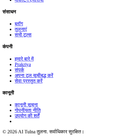
संसाधन
ब्लॉग
तुलनाएं
सभी टूल्स
कंपनी
हमारे बारे में
Prakriya
संपर्क
अपना टूल सूचीबद्ध करें
सेवा प्रस्तुत करें
कानूनी
कानूनी सूचना
गोपनीयता नीति
उपयोग की शर्तें
© 2026 AI Tulna तुलना. सर्वाधिकार सुरक्षित।