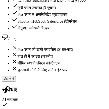
24/7 लीड क्वालिफिकेशन के लिए GPT-4 AI एजेंट
फ्री प्लान उपलब्ध (3 यूज़र्स)
Pro प्लान से अनलिमिटेड ब्रॉडकास्ट
Shopify, HubSpot, Salesforce इंटीग्रेशन
विज़ुअल वर्कफ़्लो बिल्डर
सीमाएं
Pro प्लान की ऊंची प्राइसिंग ($199/माह)
हाल ही में प्राइस इनक्रीज़
सीमित मंथली एक्टिव कॉन्टैक्ट्स
शुरुआती लोगों के लिए जटिल इंटरफेस
और जानें
सुविधाएं
AI सहायक