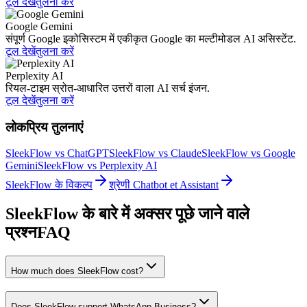
टूल देखें
तुलना करें
Google Gemini
संपूर्ण Google इकोसिस्टम में एकीकृत Google का मल्टीमोडल AI असिस्टेंट.
टूल देखें
तुलना करें
Perplexity AI
रियल-टाइम स्रोत-आधारित उत्तरों वाला AI सर्च इंजन.
टूल देखें
तुलना करें
लोकप्रिय तुलनाएं
SleekFlow vs ChatGPT
SleekFlow vs Claude
SleekFlow vs Google
Gemini
SleekFlow vs Perplexity AI
SleekFlow के विकल्प
श्रेणी Chatbot et Assistant
SleekFlow के बारे में अक्सर पूछे जाने वाले
प्रश्न
FAQ
How much does SleekFlow cost?
Does SleekFlow support WhatsApp Business?