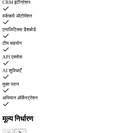
CRM इंटीग्रेशन
वर्कफ़्लो ऑटोमेशन
एनालिटिक्स डैशबोर्ड
टीम सहयोग
API एक्सेस
AI सुविधाएँ
मुफ़्त प्लान
अभियान ऑर्केस्ट्रेशन
मूल्य निर्धारण