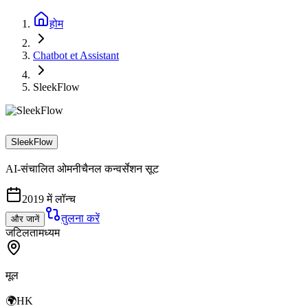
होम
Chatbot et Assistant
SleekFlow
SleekFlow
AI-संचालित ओमनीचैनल कन्वर्सेशन सूट
2019 में लॉन्च
तुलना करें
और जानें
जटिलता
मध्यम
मूल
🌍
HK