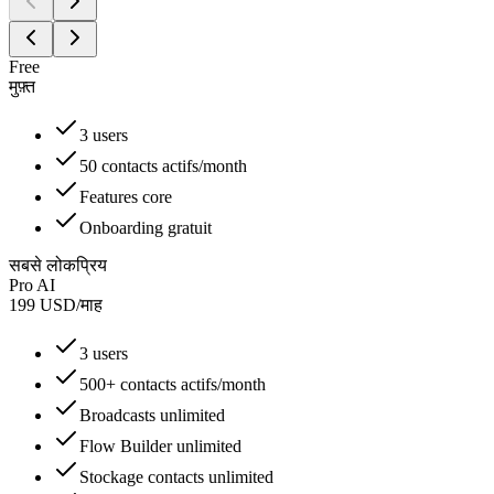
Free
मुफ़्त
3 users
50 contacts actifs/month
Features core
Onboarding gratuit
सबसे लोकप्रिय
Pro AI
199
USD
/
माह
3 users
500+ contacts actifs/month
Broadcasts unlimited
Flow Builder unlimited
Stockage contacts unlimited