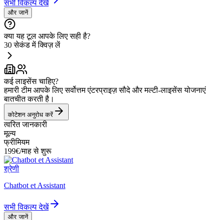
सभी विकल्प देखें
और जानें
क्या यह टूल आपके लिए सही है?
30 सेकंड में क्विज़ लें
कई लाइसेंस चाहिए?
हमारी टीम आपके लिए सर्वोत्तम एंटरप्राइज़ सौदे और मल्टी-लाइसेंस योजनाएं
बातचीत करती है।
कोटेशन अनुरोध करें
त्वरित जानकारी
मूल्य
फ्रीमियम
199€/माह से शुरू
श्रेणी
Chatbot et Assistant
सभी विकल्प देखें
और जानें