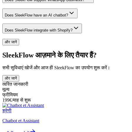
Does SleekFlow have an AI chatbot?
Does SleekFlow integrate with Shopify?
और जानें
SleekFlow आज़माने के लिए तैयार हैं?
सभी सुविधाएं खोजें और आज ही SleekFlow का उपयोग शुरू करें।
और जानें
त्वरित जानकारी
मूल्य
फ्रीमियम
199€/माह से शुरू
श्रेणी
Chatbot et Assistant