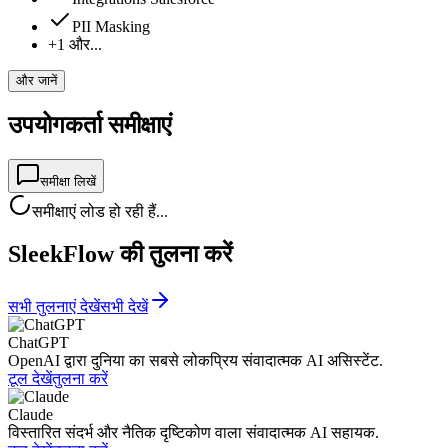
PII Masking
+1 और...
और जानें
उपयोगकर्ता समीक्षाएं
समीक्षा लिखें
समीक्षाएं लोड हो रही हैं...
SleekFlow की तुलना करें
सभी तुलनाएं देखें
सभी देखें
ChatGPT
OpenAI द्वारा दुनिया का सबसे लोकप्रिय संवादात्मक AI असिस्टेंट.
टूल देखें
तुलना करें
Claude
विस्तारित संदर्भ और नैतिक दृष्टिकोण वाला संवादात्मक AI सहायक.