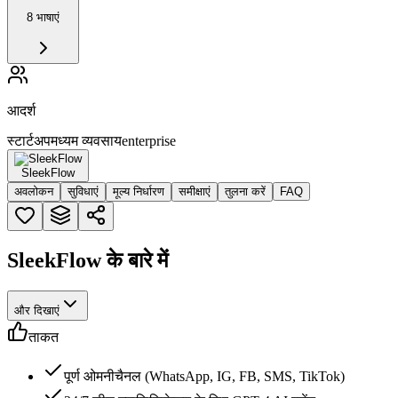
8 भाषाएं
आदर्श
स्टार्टअप
मध्यम व्यवसाय
enterprise
SleekFlow
अवलोकन
सुविधाएं
मूल्य निर्धारण
समीक्षाएं
तुलना करें
FAQ
SleekFlow के बारे में
और दिखाएं
ताकत
पूर्ण ओमनीचैनल (WhatsApp, IG, FB, SMS, TikTok)