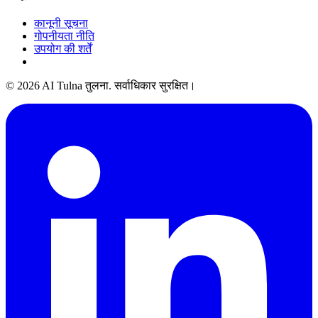
कानूनी सूचना
गोपनीयता नीति
उपयोग की शर्तें
© 2026 AI Tulna तुलना. सर्वाधिकार सुरक्षित।