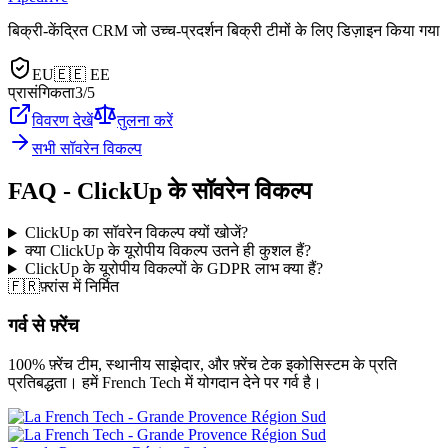
बिक्री-केंद्रित CRM जो उच्च-प्रदर्शन बिक्री टीमों के लिए डिज़ाइन किया गया
EU
🇪🇪
EE
प्रासंगिकता
3
/5
विवरण देखें
तुलना करें
सभी सॉवरेन विकल्प
FAQ - ClickUp के सॉवरेन विकल्प
ClickUp का सॉवरेन विकल्प क्यों खोजें?
क्या ClickUp के यूरोपीय विकल्प उतने ही कुशल हैं?
ClickUp के यूरोपीय विकल्पों के GDPR लाभ क्या हैं?
🇫🇷
फ़्रांस में निर्मित
गर्व से फ़्रेंच
100% फ़्रेंच टीम, स्थानीय साझेदार, और फ़्रेंच टेक इकोसिस्टम के प्रति
प्रतिबद्धता। हमें French Tech में योगदान देने पर गर्व है।