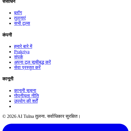
संसाधन
ब्लॉग
तुलनाएं
सभी टूल्स
कंपनी
हमारे बारे में
Prakriya
संपर्क
अपना टूल सूचीबद्ध करें
सेवा प्रस्तुत करें
कानूनी
कानूनी सूचना
गोपनीयता नीति
उपयोग की शर्तें
© 2026 AI Tulna तुलना. सर्वाधिकार सुरक्षित।