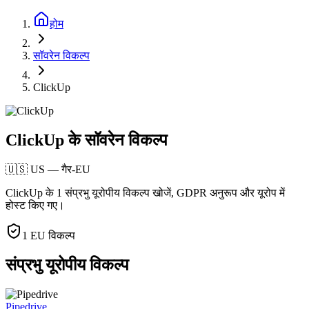
होम
सॉवरेन विकल्प
ClickUp
ClickUp के सॉवरेन विकल्प
🇺🇸
US
—
गैर-EU
ClickUp के 1 संप्रभु यूरोपीय विकल्प खोजें, GDPR अनुरूप और यूरोप में
होस्ट किए गए।
1
EU विकल्प
संप्रभु यूरोपीय विकल्प
Pipedrive