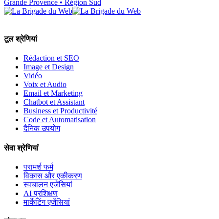
Grande Provence • Région Sud
टूल श्रेणियां
Rédaction et SEO
Image et Design
Vidéo
Voix et Audio
Email et Marketing
Chatbot et Assistant
Business et Productivité
Code et Automatisation
दैनिक उपयोग
सेवा श्रेणियां
परामर्श फर्म
विकास और एकीकरण
स्वचालन एजेंसियां
AI प्रशिक्षण
मार्केटिंग एजेंसियां