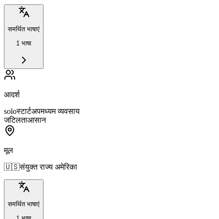
समर्थित भाषाएं
1 भाषा
आदर्श
solo
स्टार्टअप
मध्यम व्यवसाय
जटिलता
आसान
मूल
🇺🇸
संयुक्त राज्य अमेरिका
समर्थित भाषाएं
1 भाषा