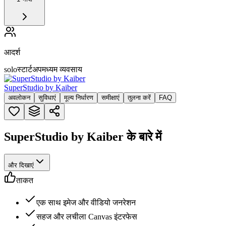
आदर्श
solo
स्टार्टअप
मध्यम व्यवसाय
SuperStudio by Kaiber
अवलोकन
सुविधाएं
मूल्य निर्धारण
समीक्षाएं
तुलना करें
FAQ
SuperStudio by Kaiber के बारे में
और दिखाएं
ताकत
एक साथ इमेज और वीडियो जनरेशन
सहज और लचीला Canvas इंटरफेस