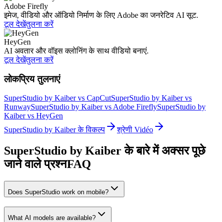
Adobe Firefly
इमेज, वीडियो और ऑडियो निर्माण के लिए Adobe का जनरेटिव AI सूट.
टूल देखें
तुलना करें
HeyGen
AI अवतार और वॉइस क्लोनिंग के साथ वीडियो बनाएं.
टूल देखें
तुलना करें
लोकप्रिय तुलनाएं
SuperStudio by Kaiber vs CapCut
SuperStudio by Kaiber vs
Runway
SuperStudio by Kaiber vs Adobe Firefly
SuperStudio by
Kaiber vs HeyGen
SuperStudio by Kaiber के विकल्प
श्रेणी Vidéo
SuperStudio by Kaiber के बारे में अक्सर पूछे
जाने वाले प्रश्न
FAQ
Does SuperStudio work on mobile?
What AI models are available?