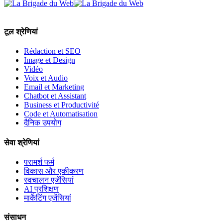
टूल श्रेणियां
Rédaction et SEO
Image et Design
Vidéo
Voix et Audio
Email et Marketing
Chatbot et Assistant
Business et Productivité
Code et Automatisation
दैनिक उपयोग
सेवा श्रेणियां
परामर्श फर्म
विकास और एकीकरण
स्वचालन एजेंसियां
AI प्रशिक्षण
मार्केटिंग एजेंसियां
संसाधन