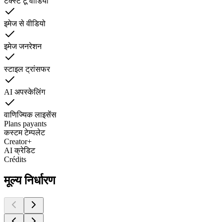
टेक्स्ट टू वीडियो
इमेज से वीडियो
इमेज जनरेशन
स्टाइल ट्रांसफर
AI अपस्केलिंग
वाणिज्यिक लाइसेंस
Plans payants
कस्टम टेम्पलेट
Creator+
AI क्रेडिट
Crédits
मूल्य निर्धारण