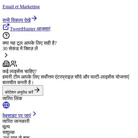
Email et Marketing
सभी विकल्प देखें
TweetHunter आज़माएं
क्या यह टूल आपके लिए सही है?
30 सेकंड में क्विज़ लें
कई लाइसेंस चाहिए?
हमारी टीम आपके लिए सर्वोत्तम एंटरप्राइज़ सौदे और मल्टी-लाइसेंस योजनाएं
बातचीत करती है।
कोटेशन अनुरोध करें
त्वरित लिंक
वेबसाइट पर जाएं
त्वरित जानकारी
मूल्य
सशुल्क
29€/माह से शुरू