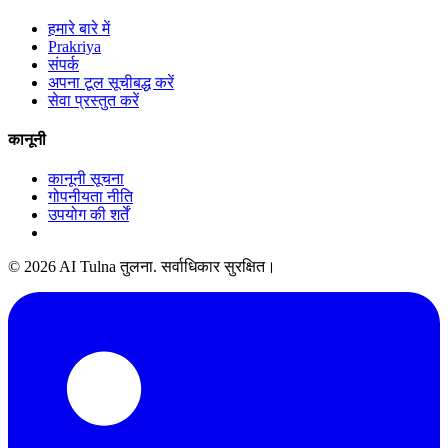
हमारे बारे में
Prakriya
संपर्क
अपना टूल सूचीबद्ध करें
सेवा प्रस्तुत करें
कानूनी
कानूनी सूचना
गोपनीयता नीति
उपयोग की शर्तें
© 2026 AI Tulna तुलना. सर्वाधिकार सुरक्षित।