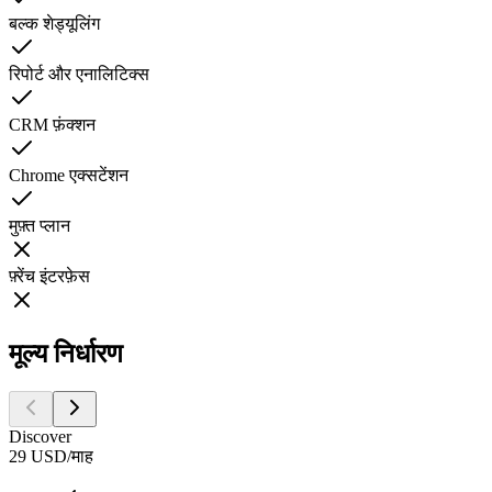
बल्क शेड्यूलिंग
रिपोर्ट और एनालिटिक्स
CRM फ़ंक्शन
Chrome एक्सटेंशन
मुफ़्त प्लान
फ़्रेंच इंटरफ़ेस
मूल्य निर्धारण
Discover
29
USD
/
माह