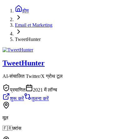
होम
Email et Marketing
TweetHunter
TweetHunter
AI-संचालित Twitter/X ग्रोथ टूल
प्रमाणित
2021 में लॉन्च
शुरू करें
तुलना करें
मूल
🇫🇷
फ़्रांस