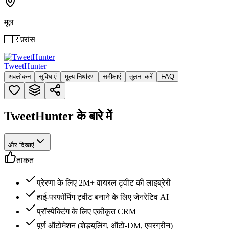
मूल
🇫🇷
फ़्रांस
TweetHunter
अवलोकन
सुविधाएं
मूल्य निर्धारण
समीक्षाएं
तुलना करें
FAQ
TweetHunter के बारे में
और दिखाएं
ताकत
प्रेरणा के लिए 2M+ वायरल ट्वीट की लाइब्रेरी
हाई-परफॉर्मिंग ट्वीट बनाने के लिए जेनरेटिव AI
प्रॉस्पेक्टिंग के लिए एकीकृत CRM
पूर्ण ऑटोमेशन (शेड्यूलिंग, ऑटो-DM, एवरग्रीन)