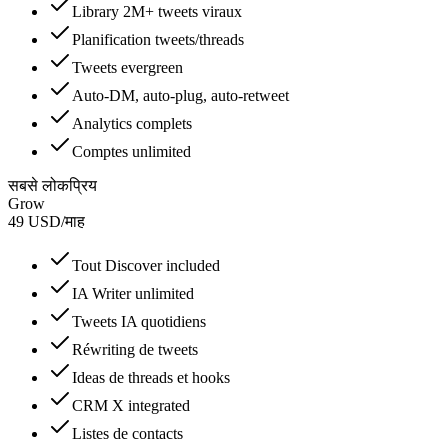
Library 2M+ tweets viraux
Planification tweets/threads
Tweets evergreen
Auto-DM, auto-plug, auto-retweet
Analytics complets
Comptes unlimited
सबसे लोकप्रिय
Grow
49
USD
/
माह
Tout Discover included
IA Writer unlimited
Tweets IA quotidiens
Réwriting de tweets
Ideas de threads et hooks
CRM X integrated
Listes de contacts