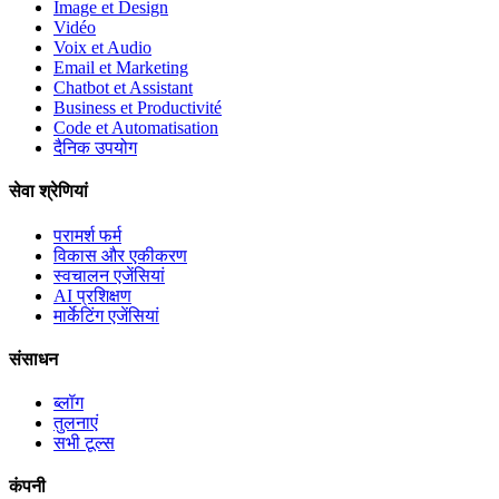
Image et Design
Vidéo
Voix et Audio
Email et Marketing
Chatbot et Assistant
Business et Productivité
Code et Automatisation
दैनिक उपयोग
सेवा श्रेणियां
परामर्श फर्म
विकास और एकीकरण
स्वचालन एजेंसियां
AI प्रशिक्षण
मार्केटिंग एजेंसियां
संसाधन
ब्लॉग
तुलनाएं
सभी टूल्स
कंपनी