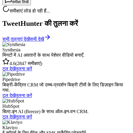
समीक्षा लिखें
समीक्षाएं लोड हो रही हैं...
TweetHunter की तुलना करें
सभी तुलनाएं देखें
सभी देखें
Synthesia
मिनटों में AI अवतारों के साथ पेशेवर वीडियो बनाएँ.
4.6
(2847 समीक्षाएं)
टूल देखें
तुलना करें
Pipedrive
बिक्री-केंद्रित CRM जो उच्च-प्रदर्शन बिक्री टीमों के लिए डिज़ाइन किया
गया.
टूल देखें
तुलना करें
HubSpot
बिल्ट-इन AI (Breeze) के साथ ऑल-इन-वन CRM.
टूल देखें
तुलना करें
Klaviyo
ई-कॉमर्स के लिए ईमेल और SMS मार्केटिंग प्लेटफॉर्म.