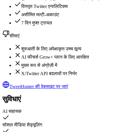
विस्तृत Twitter एनालिटिक्स
असीमित मल्टी-अकाउंट
7 दिन मुफ्त ट्रायल
सीमाएं
शुरुआती के लिए अपेक्षाकृत उच्च मूल्य
AI फीचर्स Grow+ प्लान के लिए आरक्षित
मुख्य रूप से अंग्रेज़ी में
X/Twitter API बदलावों पर निर्भर
TweetHunter की वेबसाइट पर जाएं
सुविधाएं
AI सहायक
सोशल मीडिया शेड्यूलिंग