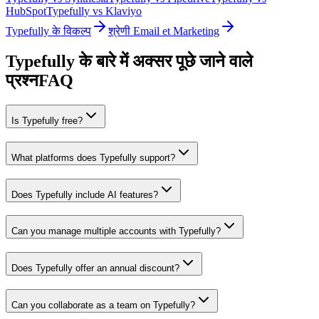
HubSpot
Typefully vs Klaviyo
Typefully के विकल्प
श्रेणी Email et Marketing
Typefully के बारे में अक्सर पूछे जाने वाले
प्रश्न
FAQ
Is Typefully free?
What platforms does Typefully support?
Does Typefully include AI features?
Can you manage multiple accounts with Typefully?
Does Typefully offer an annual discount?
Can you collaborate as a team on Typefully?