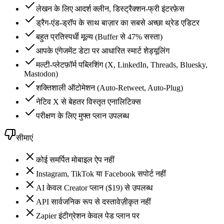
लेखन के लिए आदर्श क्लीन, डिस्ट्रैक्शन-फ्री इंटरफ़ेस
ड्रैग-एंड-ड्रॉप के साथ बाज़ार का सबसे अच्छा थ्रेड एडिटर
बहुत प्रतिस्पर्धी मूल्य (Buffer से 47% सस्ता)
आपके एंगेजमेंट डेटा पर आधारित स्मार्ट शेड्यूलिंग
मल्टी-प्लेटफ़ॉर्म पब्लिशिंग (X, LinkedIn, Threads, Bluesky,
Mastodon)
शक्तिशाली ऑटोमेशन (Auto-Retweet, Auto-Plug)
नेटिव X से बेहतर विस्तृत एनालिटिक्स
परीक्षण के लिए मुफ्त प्लान उपलब्ध
सीमाएं
कोई समर्पित मोबाइल ऐप नहीं
Instagram, TikTok या Facebook सपोर्ट नहीं
AI केवल Creator प्लान ($19) से उपलब्ध
API सार्वजनिक रूप से दस्तावेज़ीकृत नहीं
Zapier इंटीग्रेशन केवल पेड प्लान पर