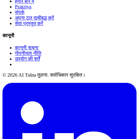
हमारे बारे में
Prakriya
संपर्क
अपना टूल सूचीबद्ध करें
सेवा प्रस्तुत करें
कानूनी
कानूनी सूचना
गोपनीयता नीति
उपयोग की शर्तें
© 2026 AI Tulna तुलना. सर्वाधिकार सुरक्षित।