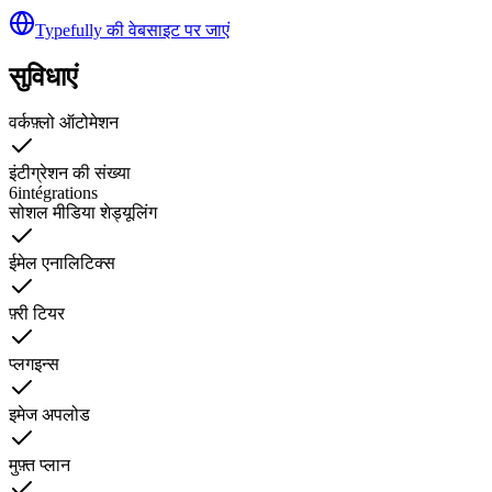
Typefully की वेबसाइट पर जाएं
सुविधाएं
वर्कफ़्लो ऑटोमेशन
इंटीग्रेशन की संख्या
6
intégrations
सोशल मीडिया शेड्यूलिंग
ईमेल एनालिटिक्स
फ़्री टियर
प्लगइन्स
इमेज अपलोड
मुफ़्त प्लान