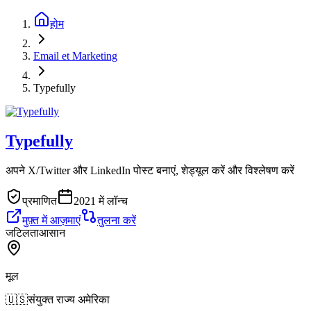
होम
Email et Marketing
Typefully
Typefully
अपने X/Twitter और LinkedIn पोस्ट बनाएं, शेड्यूल करें और विश्लेषण करें
प्रमाणित
2021 में लॉन्च
मुफ़्त में आज़माएं
तुलना करें
जटिलता
आसान
मूल
🇺🇸
संयुक्त राज्य अमेरिका