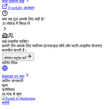
सभी विकल्प देखें
Typefully आज़माएं
क्या यह टूल आपके लिए सही है?
30 सेकंड में क्विज़ लें
कई लाइसेंस चाहिए?
हमारी टीम आपके लिए सर्वोत्तम एंटरप्राइज़ सौदे और मल्टी-लाइसेंस योजनाएं
बातचीत करती है।
कोटेशन अनुरोध करें
त्वरित लिंक
वेबसाइट पर जाएं
त्वरित जानकारी
मूल्य
फ्रीमियम
8€/माह से शुरू
श्रेणी