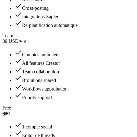
Cross-posting
Integrations Zapier
Re-planification automatique
Team
39
USD
/
माह
Comptes unlimited
All features Creator
Team collaboration
Brouillons shared
Workflows approbation
Priority support
Free
मुफ़्त
1 compte social
Editor de threads