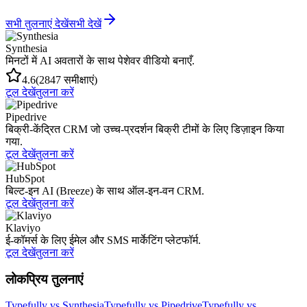
सभी तुलनाएं देखें
सभी देखें
Synthesia
मिनटों में AI अवतारों के साथ पेशेवर वीडियो बनाएँ.
4.6
(2847 समीक्षाएं)
टूल देखें
तुलना करें
Pipedrive
बिक्री-केंद्रित CRM जो उच्च-प्रदर्शन बिक्री टीमों के लिए डिज़ाइन किया
गया.
टूल देखें
तुलना करें
HubSpot
बिल्ट-इन AI (Breeze) के साथ ऑल-इन-वन CRM.
टूल देखें
तुलना करें
Klaviyo
ई-कॉमर्स के लिए ईमेल और SMS मार्केटिंग प्लेटफॉर्म.
टूल देखें
तुलना करें
लोकप्रिय तुलनाएं
Typefully vs Synthesia
Typefully vs Pipedrive
Typefully vs