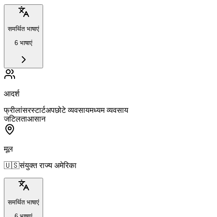
समर्थित भाषाएं
6 भाषाएं
आदर्श
फ्रीलांसर
स्टार्टअप
छोटे व्यवसाय
मध्यम व्यवसाय
जटिलता
आसान
मूल
🇺🇸
संयुक्त राज्य अमेरिका
समर्थित भाषाएं
6 भाषाएं