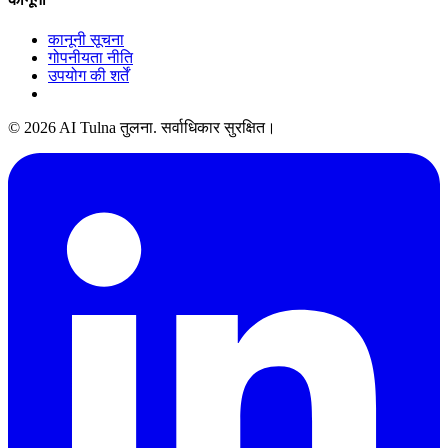
कानूनी सूचना
गोपनीयता नीति
उपयोग की शर्तें
© 2026 AI Tulna तुलना. सर्वाधिकार सुरक्षित।