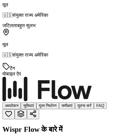
मूल
🇺🇸
संयुक्त राज्य अमेरिका
जटिलता
बहुत सुलभ
मूल
🇺🇸
संयुक्त राज्य अमेरिका
टैग
मोबाइल ऐप
अवलोकन
सुविधाएं
मूल्य निर्धारण
समीक्षाएं
तुलना करें
FAQ
Wispr Flow के बारे में