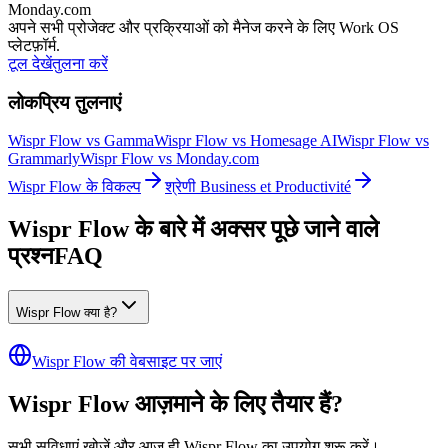
Monday.com
अपने सभी प्रोजेक्ट और प्रक्रियाओं को मैनेज करने के लिए Work OS
प्लेटफ़ॉर्म.
टूल देखें
तुलना करें
लोकप्रिय तुलनाएं
Wispr Flow vs Gamma
Wispr Flow vs Homesage AI
Wispr Flow vs
Grammarly
Wispr Flow vs Monday.com
Wispr Flow के विकल्प
श्रेणी Business et Productivité
Wispr Flow के बारे में अक्सर पूछे जाने वाले
प्रश्न
FAQ
Wispr Flow क्या है?
Wispr Flow की वेबसाइट पर जाएं
Wispr Flow आज़माने के लिए तैयार हैं?
सभी सुविधाएं खोजें और आज ही Wispr Flow का उपयोग शुरू करें।