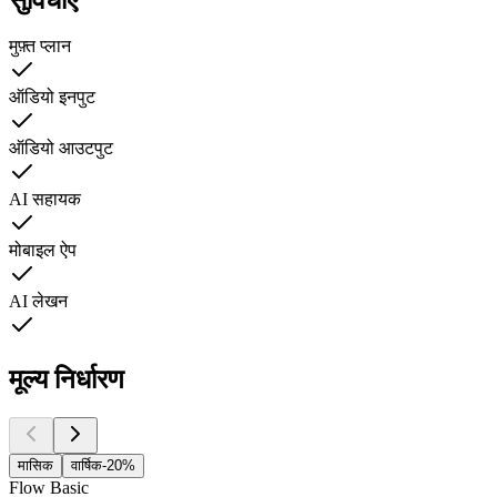
मुफ़्त प्लान
ऑडियो इनपुट
ऑडियो आउटपुट
AI सहायक
मोबाइल ऐप
AI लेखन
मूल्य निर्धारण
मासिक
वार्षिक
-20%
Flow Basic